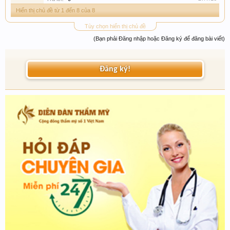
Hiển thị chủ đề từ 1 đến 8 của 8
Tùy chọn hiển thị chủ đề
(Bạn phải Đăng nhập hoặc Đăng ký để đăng bài viết)
Đăng ký!