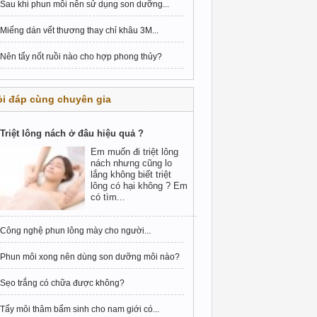
Sau khi phun môi nên sử dụng son dưỡng...
Miếng dán vết thương thay chỉ khâu 3M...
Nên tẩy nốt ruồi nào cho hợp phong thủy?
i đáp cùng chuyên gia
Triệt lông nách ở đâu hiệu quả ?
Em muốn đi triệt lông
nách nhưng cũng lo
lắng không biết triệt
lông có hại không ? Em
có tìm...
Công nghệ phun lông mày cho người...
Phun môi xong nên dùng son dưỡng môi nào?
Sẹo trắng có chữa được không?
Tẩy môi thâm bẩm sinh cho nam giới có...