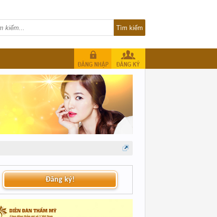
Đăng ký!