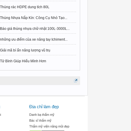
Thùng rác HDPE dung tích 80L
Thùng Nhựa Nắp Kín: Công Cụ Nhỏ Tạo...
Báo giá thùng nhựa chữ nhật 100L-3000L...
những ưu điểm của xe nâng tay Ichiment...
Giải mã bí ẩn năng lượng vũ trụ
Tử Bình Giúp Hiểu Mình Hơn
c
Địa chỉ làm đẹp
i
Danh bạ thẩm mỹ
Bác sĩ thẩm mỹ
Thẩm mỹ viện nâng mũi đẹp