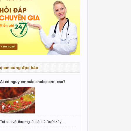
hị em cùng đọc báo
Ai có nguy cơ mắc cholesterol cao?
Tại sao vết thương lâu lành? Dưới đây...