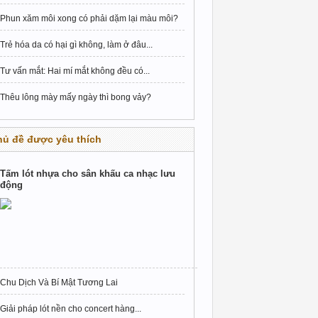
Phun xăm môi xong có phải dặm lại màu môi?
Trẻ hóa da có hại gì không, làm ở đâu...
Tư vấn mắt: Hai mí mắt không đều có...
Thêu lông mày mấy ngày thì bong vảy?
hủ đề được yêu thích
Tấm lót nhựa cho sân khấu ca nhạc lưu
động
Chu Dịch Và Bí Mật Tương Lai
Giải pháp lót nền cho concert hàng...