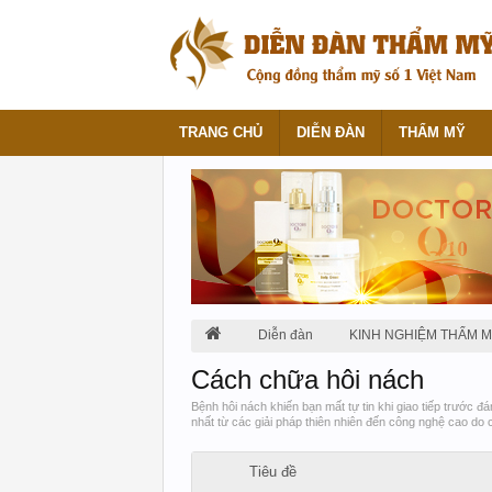
TRANG CHỦ
DIỄN ĐÀN
THẨM MỸ
Diễn đàn
KINH NGHIỆM THẨM 
Cách chữa hôi nách
Bệnh hôi nách khiến bạn mất tự tin khi giao tiếp trước đ
nhất từ các giải pháp thiên nhiên đến công nghệ cao do c
Tiêu đề