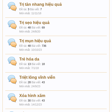
Trị tàn nhang hiệu quả
Đề tài:
3
Bài viết:
7
11/11/18
Trị sẹo hiệu quả
Đề tài:
48
Bài viết:
69
24/8/20
Trị mụn hiệu quả
Đề tài:
48
Bài viết:
736
10/10/23
Trẻ hóa da
Đề tài:
13
Bài viết:
18
7/1/18
Triệt lông vĩnh viễn
Đề tài:
28
Bài viết:
43
24/9/23
Xóa hình xăm
Đề tài:
30
Bài viết:
43
14/12/23