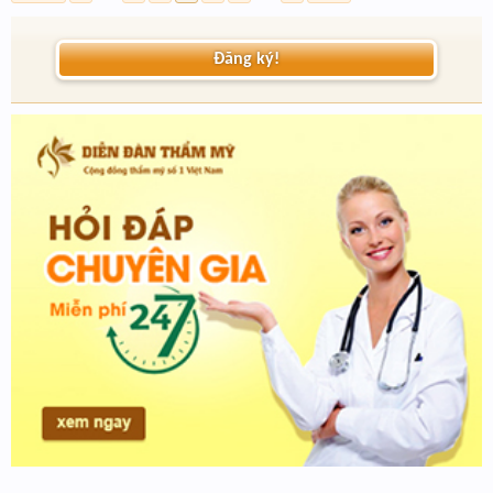
Đăng ký!