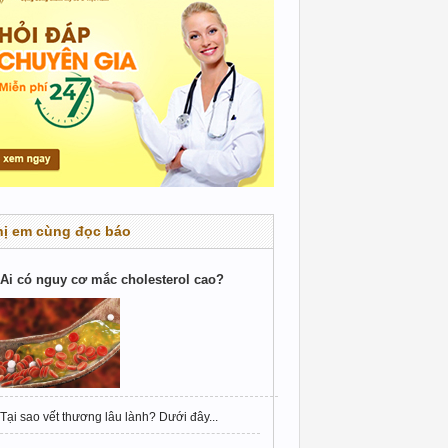
hị em cùng đọc báo
Ai có nguy cơ mắc cholesterol cao?
Tại sao vết thương lâu lành? Dưới đây...