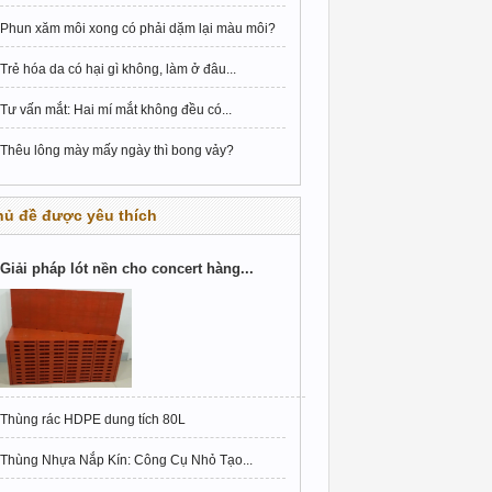
Phun xăm môi xong có phải dặm lại màu môi?
Trẻ hóa da có hại gì không, làm ở đâu...
Tư vấn mắt: Hai mí mắt không đều có...
Thêu lông mày mấy ngày thì bong vảy?
hủ đề được yêu thích
Giải pháp lót nền cho concert hàng...
Thùng rác HDPE dung tích 80L
Thùng Nhựa Nắp Kín: Công Cụ Nhỏ Tạo...