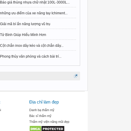
Báo giá thùng nhựa chữ nhật 100L-3000L...
những ưu điểm của xe nâng tay Ichiment...
Giải mã bí ẩn năng lượng vũ trụ
Tử Bình Giúp Hiểu Mình Hơn
Cột chắn inox dây kéo và cột chắn dây...
Phong thủy văn phòng và cách bài trí...
c
Địa chỉ làm đẹp
i
Danh bạ thẩm mỹ
Bác sĩ thẩm mỹ
Thẩm mỹ viện nâng mũi đẹp