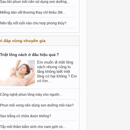
Sau khi phun môi nên sử dụng son dưỡng...
Miếng dán vết thương thay chỉ khâu 3M...
Nên tẩy nốt ruồi nào cho hợp phong thủy?
i đáp cùng chuyên gia
Triệt lông nách ở đâu hiệu quả ?
Em muốn đi triệt lông
nách nhưng cũng lo
lắng không biết triệt
lông có hại không ? Em
có tìm...
Công nghệ phun lông mày cho người...
Phun môi xong nên dùng son dưỡng môi nào?
Sẹo trắng có chữa được không?
Tẩy môi thâm bẩm sinh cho nam giới có...