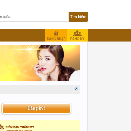
Đăng ký!