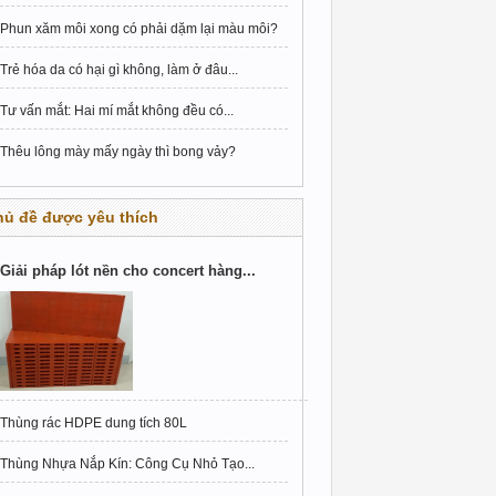
Phun xăm môi xong có phải dặm lại màu môi?
Trẻ hóa da có hại gì không, làm ở đâu...
Tư vấn mắt: Hai mí mắt không đều có...
Thêu lông mày mấy ngày thì bong vảy?
hủ đề được yêu thích
Giải pháp lót nền cho concert hàng...
Thùng rác HDPE dung tích 80L
Thùng Nhựa Nắp Kín: Công Cụ Nhỏ Tạo...