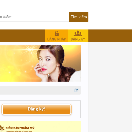
Đăng ký!