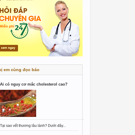
hị em cùng đọc báo
Ai có nguy cơ mắc cholesterol cao?
Tại sao vết thương lâu lành? Dưới đây...