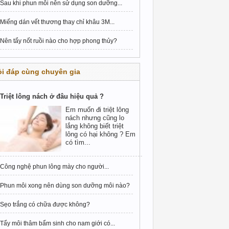
Sau khi phun môi nên sử dụng son dưỡng...
Miếng dán vết thương thay chỉ khâu 3M...
Nên tẩy nốt ruồi nào cho hợp phong thủy?
i đáp cùng chuyên gia
Triệt lông nách ở đâu hiệu quả ?
Em muốn đi triệt lông
nách nhưng cũng lo
lắng không biết triệt
lông có hại không ? Em
có tìm...
Công nghệ phun lông mày cho người...
Phun môi xong nên dùng son dưỡng môi nào?
Sẹo trắng có chữa được không?
Tẩy môi thâm bẩm sinh cho nam giới có...