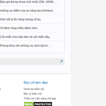
Báo giá thùng nhựa chữ nhật 100L-3000L...
những ưu điểm của xe nâng tay Ichiment...
Giải mã bí ẩn năng lượng vũ trụ
Tử Bình Giúp Hiểu Mình Hơn
Cột chắn inox dây kéo và cột chắn dây...
Phong thủy văn phòng và cách bài trí...
c
Địa chỉ làm đẹp
i
Danh bạ thẩm mỹ
Bác sĩ thẩm mỹ
Thẩm mỹ viện nâng mũi đẹp