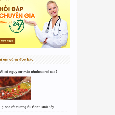
hị em cùng đọc báo
Ai có nguy cơ mắc cholesterol cao?
Tại sao vết thương lâu lành? Dưới đây...