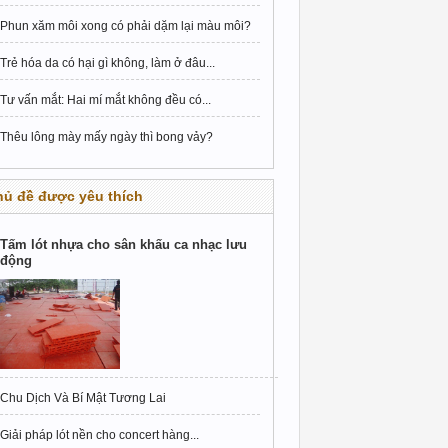
Phun xăm môi xong có phải dặm lại màu môi?
Trẻ hóa da có hại gì không, làm ở đâu...
Tư vấn mắt: Hai mí mắt không đều có...
Thêu lông mày mấy ngày thì bong vảy?
hủ đề được yêu thích
Tấm lót nhựa cho sân khấu ca nhạc lưu
động
Chu Dịch Và Bí Mật Tương Lai
Giải pháp lót nền cho concert hàng...