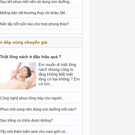
Sau khi phun môi nên sử dụng son dưỡng...
Miếng dán vết thương thay chỉ khâu 3M...
Nên tẩy nốt ruồi nào cho hợp phong thủy?
i đáp cùng chuyên gia
Triệt lông nách ở đâu hiệu quả ?
Em muốn đi triệt lông
nách nhưng cũng lo
lắng không biết triệt
lông có hại không ? Em
có tìm...
Công nghệ phun lông mày cho người...
Phun môi xong nên dùng son dưỡng môi nào?
Sẹo trắng có chữa được không?
Tẩy môi thâm bẩm sinh cho nam giới có...