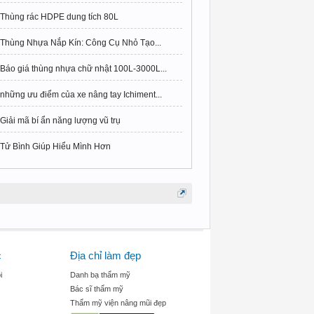
Thùng rác HDPE dung tích 80L
Thùng Nhựa Nắp Kín: Công Cụ Nhỏ Tạo...
Báo giá thùng nhựa chữ nhật 100L-3000L...
những ưu điểm của xe nâng tay Ichiment...
Giải mã bí ẩn năng lượng vũ trụ
Tử Bình Giúp Hiểu Mình Hơn
c
Địa chỉ làm đẹp
i
Danh bạ thẩm mỹ
Bác sĩ thẩm mỹ
Thẩm mỹ viện nâng mũi đẹp