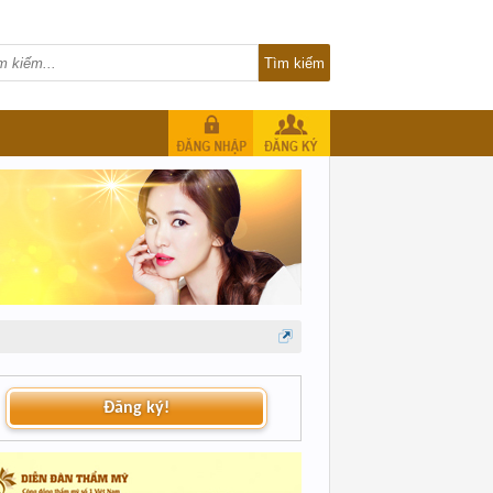
Đăng ký!