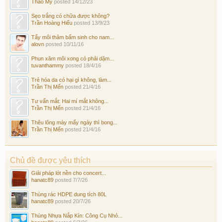
Thảo My
posted
14/12/23
Sẹo trắng có chữa được không?
Trần Hoàng Hiếu
posted
13/9/23
Tẩy môi thâm bẩm sinh cho nam...
alovn
posted
10/11/16
Phun xăm môi xong có phải dặm...
tuvanthammy
posted
18/4/16
Trẻ hóa da có hại gì không, làm...
Trần Thị Mến
posted
21/4/16
Tư vấn mắt: Hai mí mắt không...
Trần Thị Mến
posted
21/4/16
Thêu lông mày mấy ngày thì bong...
Trần Thị Mến
posted
21/4/16
Chủ đề được yêu thích
Giải pháp lót nền cho concert...
hanatc89
posted
7/7/26
Thùng rác HDPE dung tích 80L
hanatc89
posted
20/7/26
Thùng Nhựa Nắp Kín: Công Cụ Nhỏ...