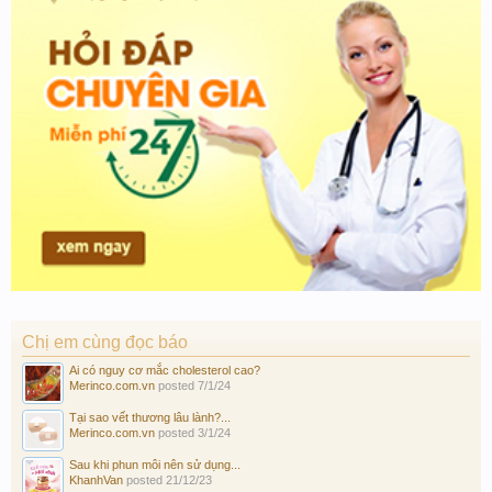
Chị em cùng đọc báo
Ai có nguy cơ mắc cholesterol cao?
Merinco.com.vn
posted
7/1/24
Tại sao vết thương lâu lành?...
Merinco.com.vn
posted
3/1/24
Sau khi phun môi nên sử dụng...
KhanhVan
posted
21/12/23