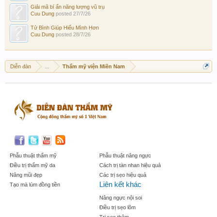
Giải mã bí ẩn năng lượng vũ trụ
Cuu Dung
posted
27/7/26
Tử Bình Giúp Hiểu Mình Hơn
Cuu Dung
posted
28/7/26
Diễn đàn
...
Thẩm mỹ viện Miền Nam
Phẫu thuật thẩm mỹ
Phẫu thuật nâng ngực
Điều trị thẩm mỹ da
Cách trị tàn nhan hiệu quả
Nâng mũi đẹp
Các trị sẹo hiệu quả
Liên kết khác
Tạo mà lúm đồng tiền
Nâng ngực nội soi
Điều trị sẹo lõm