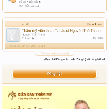
Đề tài:
4
Bài viết:
6
19/7/16
Tiêu đề
Bài viết cuối
Thẩm mỹ viện thạc sĩ / bác sĩ Nguyễn Thế Thạnh
Nguyễn Thế Thạnh
15/11/16
Trả lời:
0
Hiển thị chủ đề từ 1 đến 1 của 1
Tùy chọn hiển thị chủ đề
(Bạn phải Đăng nhập hoặc Đăng ký để đăng bài viết)
Đăng ký!