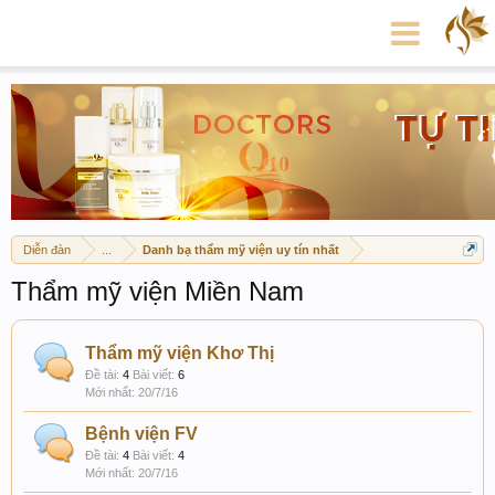
Diễn đàn
...
Danh bạ thẩm mỹ viện uy tín nhất
Thẩm mỹ viện Miền Nam
Thẩm mỹ viện Khơ Thị
Đề tài:
4
Bài viết:
6
20/7/16
Bệnh viện FV
Đề tài:
4
Bài viết:
4
20/7/16