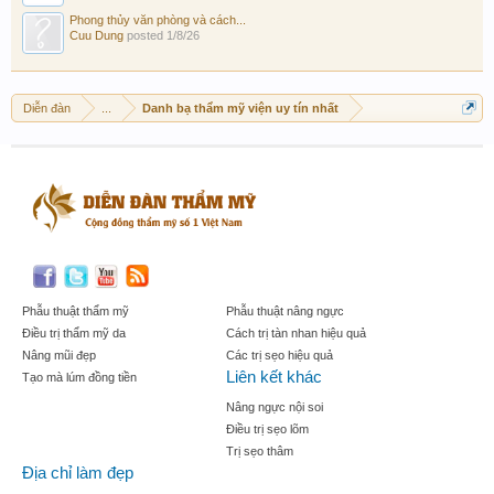
Phong thủy văn phòng và cách...
Cuu Dung
posted
1/8/26
Diễn đàn
...
Danh bạ thẩm mỹ viện uy tín nhất
Phẫu thuật thẩm mỹ
Phẫu thuật nâng ngực
Điều trị thẩm mỹ da
Cách trị tàn nhan hiệu quả
Nâng mũi đẹp
Các trị sẹo hiệu quả
Liên kết khác
Tạo mà lúm đồng tiền
Nâng ngực nội soi
Điều trị sẹo lõm
Trị sẹo thâm
Địa chỉ làm đẹp