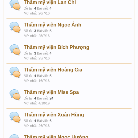
Thẩm mỹ viện Lan Chi
Đề tài:
4
Bài viết:
4
20/7/16
Thẩm mỹ viện Ngọc Ánh
Đề tài:
3
Bài viết:
5
25/7/16
Thẩm mỹ viện Bích Phượng
Đề tài:
3
Bài viết:
4
25/7/16
Thẩm mỹ viện Hoàng Gia
Đề tài:
4
Bài viết:
5
16/7/16
Thẩm mỹ viện Miss Spa
Đề tài:
4
Bài viết:
24
4/10/19
Thẩm mỹ viện Xuân Hùng
Đề tài:
4
Bài viết:
6
26/7/16
Thẩm mỹ viện Ngọc Hường