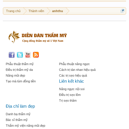
Trang chủ
Thành viên
anhthu
Phẫu thuật thẩm mỹ
Phẫu thuật nâng ngực
Điều trị thẩm mỹ da
Cách trị tàn nhan hiệu quả
Nâng mũi đẹp
Các trị sẹo hiệu quả
Liên kết khác
Tạo mà lúm đồng tiền
Nâng ngực nội soi
Điều trị sẹo lõm
Trị sẹo thâm
Địa chỉ làm đẹp
Danh bạ thẩm mỹ
Bác sĩ thẩm mỹ
Thẩm mỹ viện nâng mũi đẹp