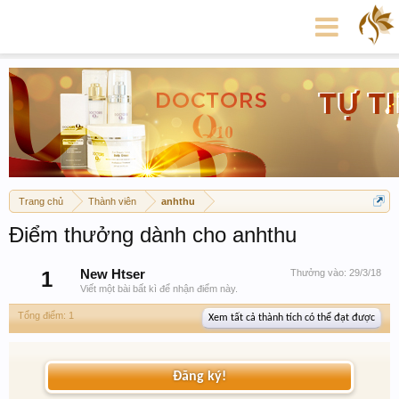
Trang chủ
Thành viên
anhthu
Điểm thưởng dành cho anhthu
1
New Htser
Thưởng vào:
29/3/18
Viết một bài bất kì để nhận điểm này.
Tổng điểm: 1
Xem tất cả thành tích có thể đạt được
Đăng ký!