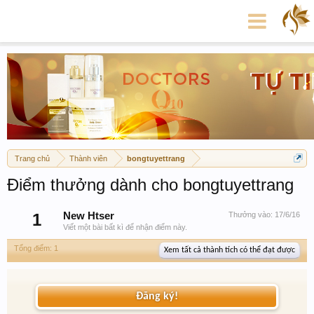
Trang chủ
Thành viên
bongtuyettrang
Điểm thưởng dành cho bongtuyettrang
1
New Htser
Thưởng vào:
17/6/16
Viết một bài bất kì để nhận điểm này.
Tổng điểm: 1
Xem tất cả thành tích có thể đạt được
Đăng ký!