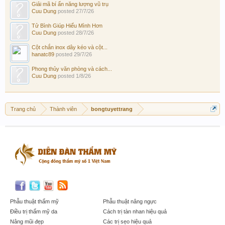
Giải mã bí ẩn năng lượng vũ trụ
Cuu Dung
posted
27/7/26
Tử Bình Giúp Hiểu Mình Hơn
Cuu Dung
posted
28/7/26
Cột chắn inox dây kéo và cột...
hanatc89
posted
29/7/26
Phong thủy văn phòng và cách...
Cuu Dung
posted
1/8/26
Trang chủ
Thành viên
bongtuyettrang
Phẫu thuật thẩm mỹ
Phẫu thuật nâng ngực
Điều trị thẩm mỹ da
Cách trị tàn nhan hiệu quả
Nâng mũi đẹp
Các trị sẹo hiệu quả