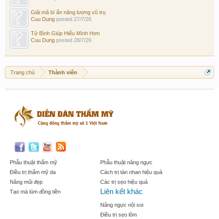
Giải mã bí ẩn năng lượng vũ trụ
Cuu Dung
posted
27/7/26
Tử Bình Giúp Hiểu Mình Hơn
Cuu Dung
posted
28/7/26
Trang chủ
Thành viên
Phẫu thuật thẩm mỹ
Phẫu thuật nâng ngực
Điều trị thẩm mỹ da
Cách trị tàn nhan hiệu quả
Nâng mũi đẹp
Các trị sẹo hiệu quả
Liên kết khác
Tạo mà lúm đồng tiền
Nâng ngực nội soi
Điều trị sẹo lõm