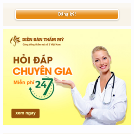
Đăng ký!