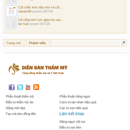
Cột chắn inox dây kéo và cột...
hanatc89
posted
29/7/26
Lối sống tích cực giúp mẹ sau...
lan huê
posted
30/7/26
Trang chủ
Thành viên
Phẫu thuật thẩm mỹ
Phẫu thuật nâng ngực
Điều trị thẩm mỹ da
Cách trị tàn nhan hiệu quả
Nâng mũi đẹp
Các trị sẹo hiệu quả
Liên kết khác
Tạo mà lúm đồng tiền
Nâng ngực nội soi
Điều trị sẹo lõm