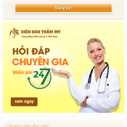
Đăng ký!
Chị em cùng đọc báo