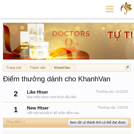
Trang chủ
Thành viên
KhanhVan
Điểm thưởng dành cho KhanhVan
2
Like Htser
Thưởng vào:
21/12/23
Bạn nhận được lượt thích đầu tiên.
1
New Htser
Thưởng vào:
13/2/23
Viết một bài bất kì để nhận điểm này.
Tổng điểm: 3
Xem tất cả thành tích có thể đạt được