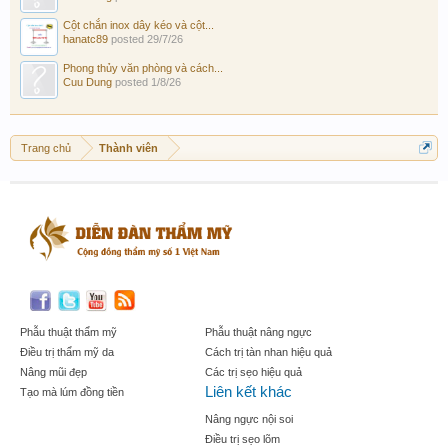
Cột chắn inox dây kéo và cột...
hanatc89
posted
29/7/26
Phong thủy văn phòng và cách...
Cuu Dung
posted
1/8/26
Trang chủ
Thành viên
Phẫu thuật thẩm mỹ
Phẫu thuật nâng ngực
Điều trị thẩm mỹ da
Cách trị tàn nhan hiệu quả
Nâng mũi đẹp
Các trị sẹo hiệu quả
Liên kết khác
Tạo mà lúm đồng tiền
Nâng ngực nội soi
Điều trị sẹo lõm