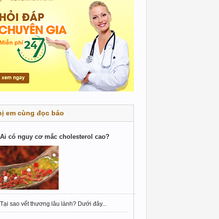
hị em cùng đọc báo
Ai có nguy cơ mắc cholesterol cao?
Tại sao vết thương lâu lành? Dưới đây...