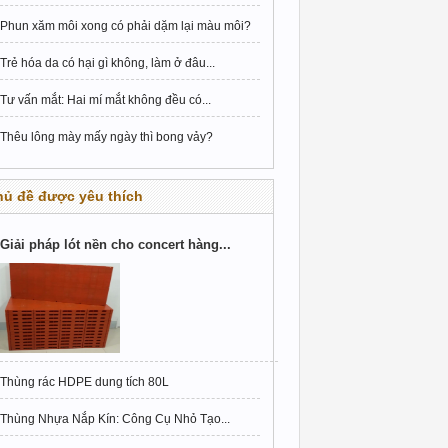
Phun xăm môi xong có phải dặm lại màu môi?
Trẻ hóa da có hại gì không, làm ở đâu...
Tư vấn mắt: Hai mí mắt không đều có...
Thêu lông mày mấy ngày thì bong vảy?
hủ đề được yêu thích
Giải pháp lót nền cho concert hàng...
Thùng rác HDPE dung tích 80L
Thùng Nhựa Nắp Kín: Công Cụ Nhỏ Tạo...