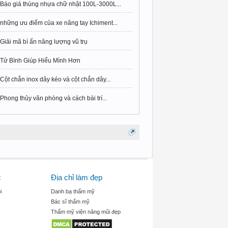
Báo giá thùng nhựa chữ nhật 100L-3000L...
những ưu điểm của xe nâng tay Ichiment...
Giải mã bí ẩn năng lượng vũ trụ
Tử Bình Giúp Hiểu Mình Hơn
Cột chắn inox dây kéo và cột chắn dây...
Phong thủy văn phòng và cách bài trí...
c
Địa chỉ làm đẹp
i
Danh bạ thẩm mỹ
Bác sĩ thẩm mỹ
Thẩm mỹ viện nâng mũi đẹp