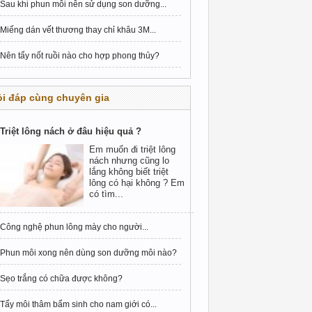
Sau khi phun môi nên sử dụng son dưỡng...
Miếng dán vết thương thay chỉ khâu 3M...
Nên tẩy nốt ruồi nào cho hợp phong thủy?
i đáp cùng chuyên gia
Triệt lông nách ở đâu hiệu quả ?
Em muốn đi triệt lông
nách nhưng cũng lo
lắng không biết triệt
lông có hại không ? Em
có tìm...
Công nghệ phun lông mày cho người...
Phun môi xong nên dùng son dưỡng môi nào?
Sẹo trắng có chữa được không?
Tẩy môi thâm bẩm sinh cho nam giới có...