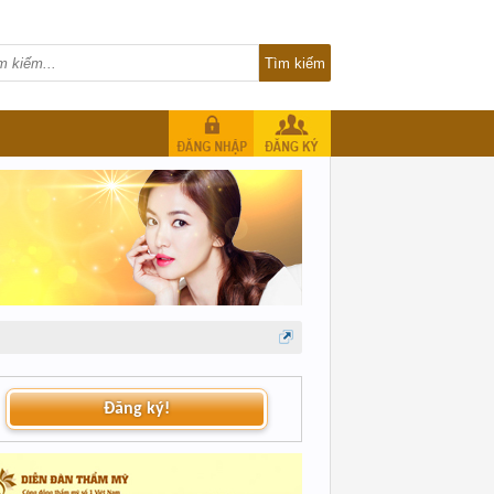
Đăng ký!