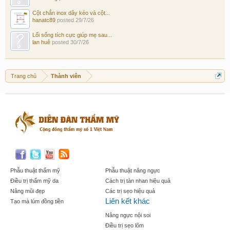
Cột chắn inox dây kéo và cột...
hanatc89
posted
29/7/26
Lối sống tích cực giúp mẹ sau...
lan huê
posted
30/7/26
Trang chủ
Thành viên
Phẫu thuật thẩm mỹ
Phẫu thuật nâng ngực
Điều trị thẩm mỹ da
Cách trị tàn nhan hiệu quả
Nâng mũi đẹp
Các trị sẹo hiệu quả
Liên kết khác
Tạo mà lúm đồng tiền
Nâng ngực nội soi
Điều trị sẹo lõm