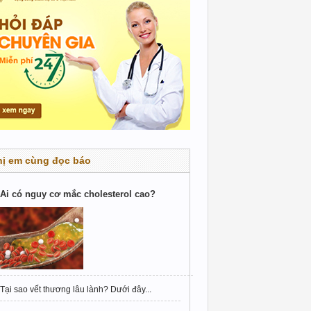
hị em cùng đọc báo
Ai có nguy cơ mắc cholesterol cao?
Tại sao vết thương lâu lành? Dưới đây...