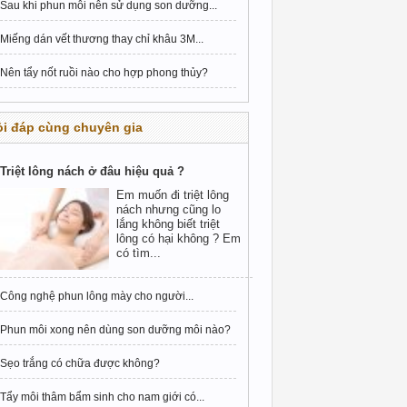
Sau khi phun môi nên sử dụng son dưỡng...
Miếng dán vết thương thay chỉ khâu 3M...
Nên tẩy nốt ruồi nào cho hợp phong thủy?
i đáp cùng chuyên gia
Triệt lông nách ở đâu hiệu quả ?
Em muốn đi triệt lông
nách nhưng cũng lo
lắng không biết triệt
lông có hại không ? Em
có tìm...
Công nghệ phun lông mày cho người...
Phun môi xong nên dùng son dưỡng môi nào?
Sẹo trắng có chữa được không?
Tẩy môi thâm bẩm sinh cho nam giới có...