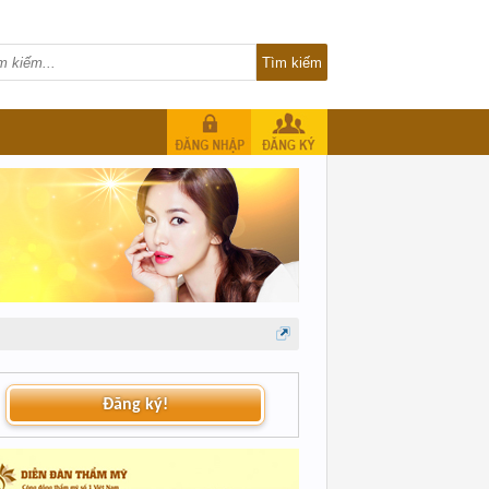
Đăng ký!