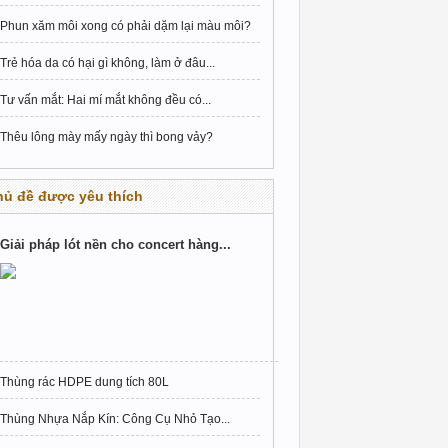
Phun xăm môi xong có phải dặm lại màu môi?
Trẻ hóa da có hại gì không, làm ở đâu...
Tư vấn mắt: Hai mí mắt không đều có...
Thêu lông mày mấy ngày thì bong vảy?
hủ đề được yêu thích
Giải pháp lót nền cho concert hàng...
Thùng rác HDPE dung tích 80L
Thùng Nhựa Nắp Kín: Công Cụ Nhỏ Tạo...