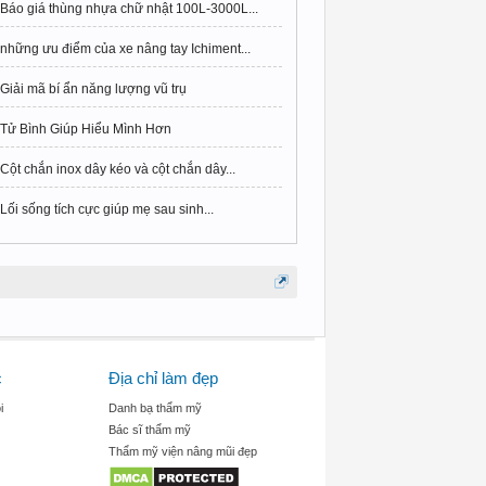
Báo giá thùng nhựa chữ nhật 100L-3000L...
những ưu điểm của xe nâng tay Ichiment...
Giải mã bí ẩn năng lượng vũ trụ
Tử Bình Giúp Hiểu Mình Hơn
Cột chắn inox dây kéo và cột chắn dây...
Lối sống tích cực giúp mẹ sau sinh...
c
Địa chỉ làm đẹp
i
Danh bạ thẩm mỹ
Bác sĩ thẩm mỹ
Thẩm mỹ viện nâng mũi đẹp