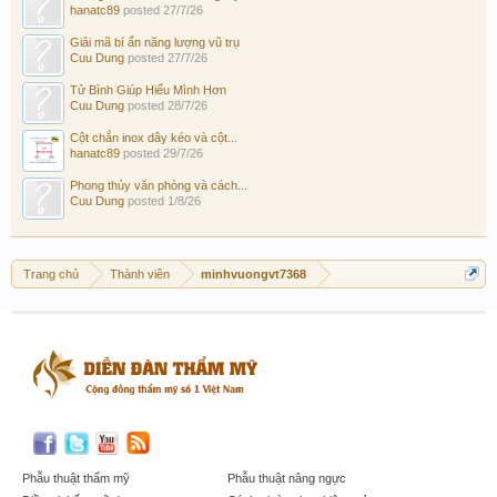
hanatc89
posted
27/7/26
Giải mã bí ẩn năng lượng vũ trụ
Cuu Dung
posted
27/7/26
Tử Bình Giúp Hiểu Mình Hơn
Cuu Dung
posted
28/7/26
Cột chắn inox dây kéo và cột...
hanatc89
posted
29/7/26
Phong thủy văn phòng và cách...
Cuu Dung
posted
1/8/26
Trang chủ
Thành viên
minhvuongvt7368
Phẫu thuật thẩm mỹ
Phẫu thuật nâng ngực