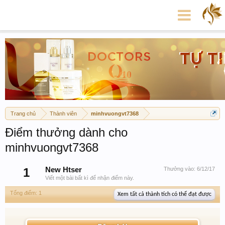
Trang chủ
Thành viên
minhvuongvt7368
Điểm thưởng dành cho
minhvuongvt7368
1
New Htser
Thưởng vào:
6/12/17
Viết một bài bất kì để nhận điểm này.
Tổng điểm: 1
Xem tất cả thành tích có thể đạt được