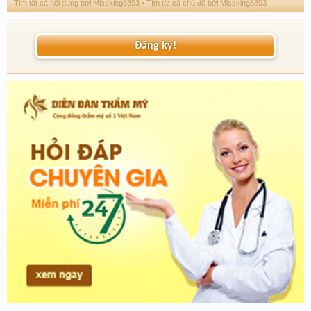
Tìm tất cả nội dung bởi Missking8393
Tìm tất cả chủ đề bởi Missking8393
Đăng ký!