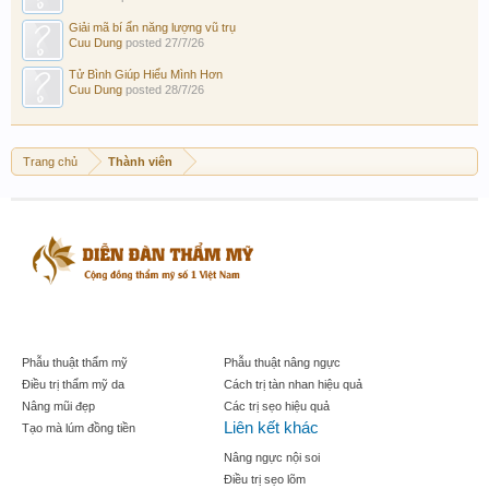
Giải mã bí ẩn năng lượng vũ trụ
Cuu Dung
posted
27/7/26
Tử Bình Giúp Hiểu Mình Hơn
Cuu Dung
posted
28/7/26
Trang chủ
Thành viên
Phẫu thuật thẩm mỹ
Phẫu thuật nâng ngực
Điều trị thẩm mỹ da
Cách trị tàn nhan hiệu quả
Nâng mũi đẹp
Các trị sẹo hiệu quả
Liên kết khác
Tạo mà lúm đồng tiền
Nâng ngực nội soi
Điều trị sẹo lõm