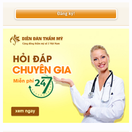
Đăng ký!