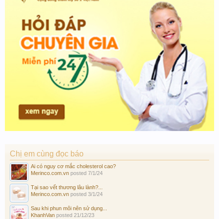
Chị em cùng đọc báo
Ai có nguy cơ mắc cholesterol cao?
Merinco.com.vn
posted
7/1/24
Tại sao vết thương lâu lành?...
Merinco.com.vn
posted
3/1/24
Sau khi phun môi nên sử dụng...
KhanhVan
posted
21/12/23