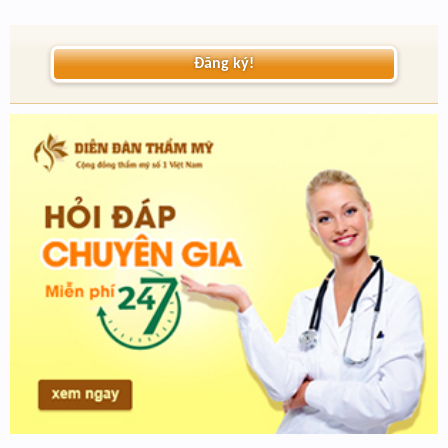
Đăng ký!