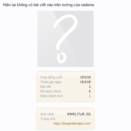
Hiện tại không có bài viết nào trên tường của raidenw.
Hoạt động cuối:
15/1/18
Tham gia ngày:
15/1/18
Bài viết:
1
Đã được thích:
0
Điểm thành tích:
1
Sinh nhật:
9/9/92
(Tuổi: 33)
Trang chủ:
https://thegioidiengiai.com/