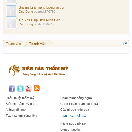
Giải mã bí ẩn năng lượng vũ trụ
Cuu Dung
posted
27/7/26
Tử Bình Giúp Hiểu Mình Hơn
Cuu Dung
posted
28/7/26
Trang chủ
Thành viên
Phẫu thuật thẩm mỹ
Phẫu thuật nâng ngực
Điều trị thẩm mỹ da
Cách trị tàn nhan hiệu quả
Nâng mũi đẹp
Các trị sẹo hiệu quả
Liên kết khác
Tạo mà lúm đồng tiền
Nâng ngực nội soi
Điều trị sẹo lõm