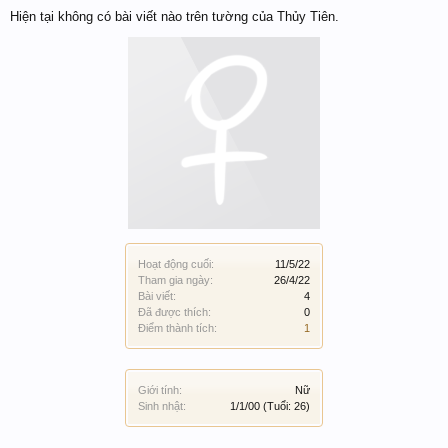
Hiện tại không có bài viết nào trên tường của Thủy Tiên.
Hoạt động cuối:
11/5/22
Tham gia ngày:
26/4/22
Bài viết:
4
Đã được thích:
0
Điểm thành tích:
1
Giới tính:
Nữ
Sinh nhật:
1/1/00
(Tuổi: 26)