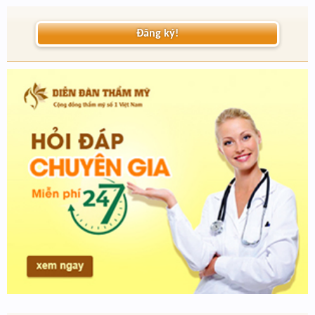
Đăng ký!