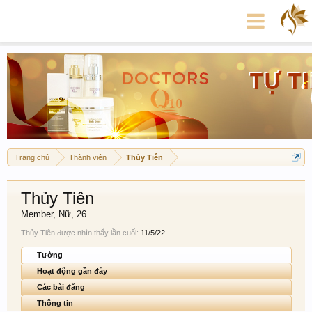
Trang chủ
Thành viên
Thủy Tiên
Thủy Tiên
Member
, Nữ, 26
Thủy Tiên được nhìn thấy lần cuối:
11/5/22
Tường
Hoạt động gần đây
Các bài đăng
Thông tin