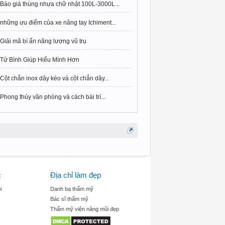
Báo giá thùng nhựa chữ nhật 100L-3000L...
những ưu điểm của xe nâng tay Ichiment...
Giải mã bí ẩn năng lượng vũ trụ
Tử Bình Giúp Hiểu Mình Hơn
Cột chắn inox dây kéo và cột chắn dây...
Phong thủy văn phòng và cách bài trí...
c
Địa chỉ làm đẹp
i
Danh bạ thẩm mỹ
Bác sĩ thẩm mỹ
Thẩm mỹ viện nâng mũi đẹp