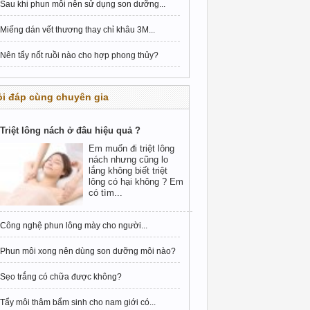
Sau khi phun môi nên sử dụng son dưỡng...
Miếng dán vết thương thay chỉ khâu 3M...
Nên tẩy nốt ruồi nào cho hợp phong thủy?
i đáp cùng chuyên gia
Triệt lông nách ở đâu hiệu quả ?
Em muốn đi triệt lông
nách nhưng cũng lo
lắng không biết triệt
lông có hại không ? Em
có tìm...
Công nghệ phun lông mày cho người...
Phun môi xong nên dùng son dưỡng môi nào?
Sẹo trắng có chữa được không?
Tẩy môi thâm bẩm sinh cho nam giới có...