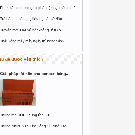
Phun xăm môi xong có phải dặm lại màu môi?
Trẻ hóa da có hại gì không, làm ở đâu...
Tư vấn mắt: Hai mí mắt không đều có...
Thêu lông mày mấy ngày thì bong vảy?
hủ đề được yêu thích
Giải pháp lót nền cho concert hàng...
Thùng rác HDPE dung tích 80L
Thùng Nhựa Nắp Kín: Công Cụ Nhỏ Tạo...