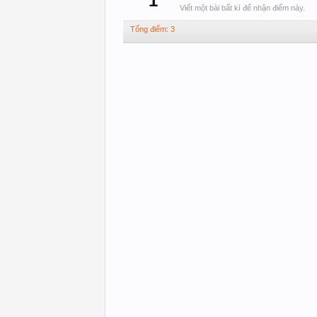
1
Viết một bài bất kì để nhận điểm này.
Tổng điểm: 3