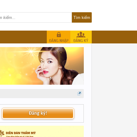
Đăng ký!