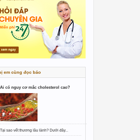
hị em cùng đọc báo
Ai có nguy cơ mắc cholesterol cao?
Tại sao vết thương lâu lành? Dưới đây...