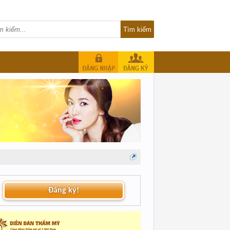
Đăng ký!