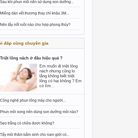
Sau khi phun môi nên sử dụng son dưỡng...
Miếng dán vết thương thay chỉ khâu 3M...
Nên tẩy nốt ruồi nào cho hợp phong thủy?
i đáp cùng chuyên gia
Triệt lông nách ở đâu hiệu quả ?
Em muốn đi triệt lông
nách nhưng cũng lo
lắng không biết triệt
lông có hại không ? Em
có tìm...
Công nghệ phun lông mày cho người...
Phun môi xong nên dùng son dưỡng môi nào?
Sẹo trắng có chữa được không?
Tẩy môi thâm bẩm sinh cho nam giới có...