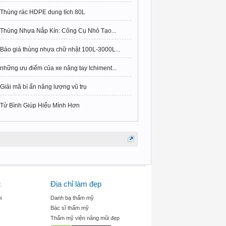
Thùng rác HDPE dung tích 80L
Thùng Nhựa Nắp Kín: Công Cụ Nhỏ Tạo...
Báo giá thùng nhựa chữ nhật 100L-3000L...
những ưu điểm của xe nâng tay Ichiment...
Giải mã bí ẩn năng lượng vũ trụ
Tử Bình Giúp Hiểu Mình Hơn
c
Địa chỉ làm đẹp
i
Danh bạ thẩm mỹ
Bác sĩ thẩm mỹ
Thẩm mỹ viện nâng mũi đẹp