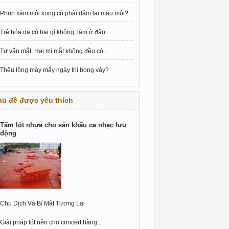
Phun xăm môi xong có phải dặm lại màu môi?
Trẻ hóa da có hại gì không, làm ở đâu...
Tư vấn mắt: Hai mí mắt không đều có...
Thêu lông mày mấy ngày thì bong vảy?
hủ đề được yêu thích
Tấm lót nhựa cho sân khấu ca nhạc lưu
động
Chu Dịch Và Bí Mật Tương Lai
Giải pháp lót nền cho concert hàng...