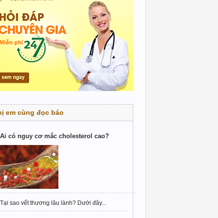
hị em cùng đọc báo
Ai có nguy cơ mắc cholesterol cao?
Tại sao vết thương lâu lành? Dưới đây...