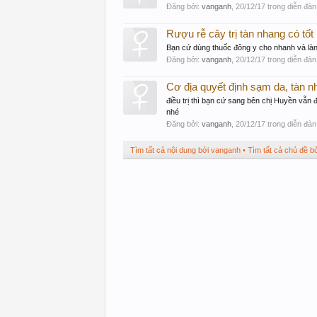
Đăng bởi:
vanganh
,
20/12/17
trong diễn đàn
Rượu rễ cây trị tàn nhang có tốt
Bạn cứ dùng thuốc đông y cho nhanh và là
Đăng bởi:
vanganh
,
20/12/17
trong diễn đàn
Cơ địa quyết định sạm da, tàn 
điều trị thì bạn cứ sang bên chị Huyền vẫn
nhé
Đăng bởi:
vanganh
,
20/12/17
trong diễn đàn
Tìm tất cả nội dung bởi vanganh
Tìm tất cả chủ đề b