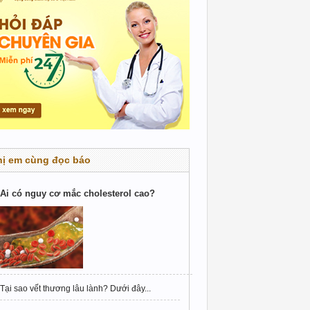
hị em cùng đọc báo
Ai có nguy cơ mắc cholesterol cao?
Tại sao vết thương lâu lành? Dưới đây...