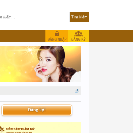
Đăng ký!