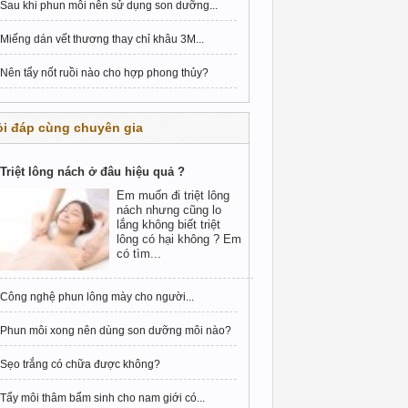
Sau khi phun môi nên sử dụng son dưỡng...
Miếng dán vết thương thay chỉ khâu 3M...
Nên tẩy nốt ruồi nào cho hợp phong thủy?
i đáp cùng chuyên gia
Triệt lông nách ở đâu hiệu quả ?
Em muốn đi triệt lông
nách nhưng cũng lo
lắng không biết triệt
lông có hại không ? Em
có tìm...
Công nghệ phun lông mày cho người...
Phun môi xong nên dùng son dưỡng môi nào?
Sẹo trắng có chữa được không?
Tẩy môi thâm bẩm sinh cho nam giới có...