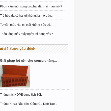
Phun xăm môi xong có phải dặm lại màu môi?
Trẻ hóa da có hại gì không, làm ở đâu...
Tư vấn mắt: Hai mí mắt không đều có...
Thêu lông mày mấy ngày thì bong vảy?
hủ đề được yêu thích
Giải pháp lót nền cho concert hàng...
Thùng rác HDPE dung tích 80L
Thùng Nhựa Nắp Kín: Công Cụ Nhỏ Tạo...