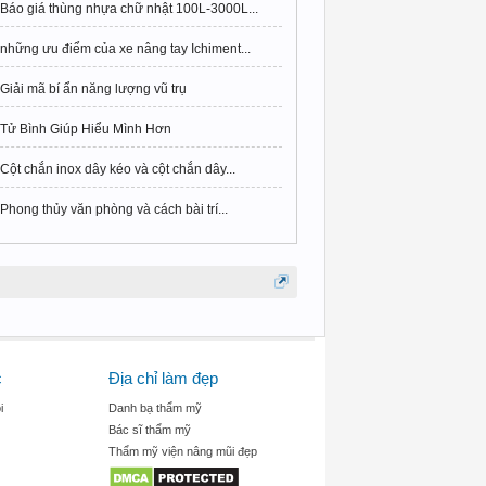
Báo giá thùng nhựa chữ nhật 100L-3000L...
những ưu điểm của xe nâng tay Ichiment...
Giải mã bí ẩn năng lượng vũ trụ
Tử Bình Giúp Hiểu Mình Hơn
Cột chắn inox dây kéo và cột chắn dây...
Phong thủy văn phòng và cách bài trí...
c
Địa chỉ làm đẹp
i
Danh bạ thẩm mỹ
Bác sĩ thẩm mỹ
Thẩm mỹ viện nâng mũi đẹp