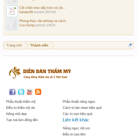
Cột chắn inox dây kéo và cột...
hanatc89
posted
29/7/26
Phong thủy văn phòng và cách...
Cuu Dung
posted
1/8/26
Trang chủ
Thành viên
Phẫu thuật thẩm mỹ
Phẫu thuật nâng ngực
Điều trị thẩm mỹ da
Cách trị tàn nhan hiệu quả
Nâng mũi đẹp
Các trị sẹo hiệu quả
Liên kết khác
Tạo mà lúm đồng tiền
Nâng ngực nội soi
Điều trị sẹo lõm