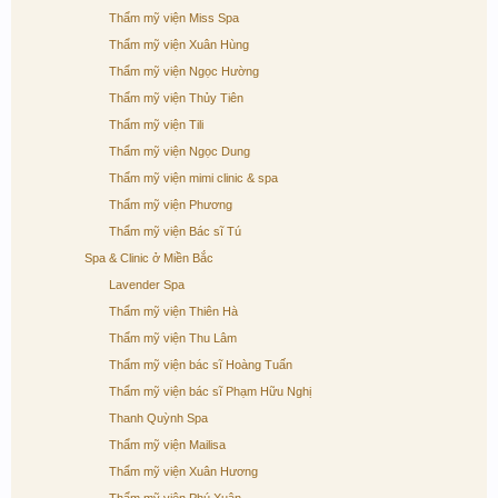
Thẩm mỹ viện Miss Spa
Thẩm mỹ viện Xuân Hùng
Thẩm mỹ viện Ngọc Hường
Thẩm mỹ viện Thủy Tiên
Thẩm mỹ viện Tili
Thẩm mỹ viện Ngọc Dung
Thẩm mỹ viện mimi clinic & spa
Thẩm mỹ viện Phương
Thẩm mỹ viện Bác sĩ Tú
Spa & Clinic ở Miền Bắc
Lavender Spa
Thẩm mỹ viện Thiên Hà
Thẩm mỹ viện Thu Lâm
Thẩm mỹ viện bác sĩ Hoàng Tuấn
Thẩm mỹ viện bác sĩ Phạm Hữu Nghị
Thanh Quỳnh Spa
Thẩm mỹ viện Mailisa
Thẩm mỹ viện Xuân Hương