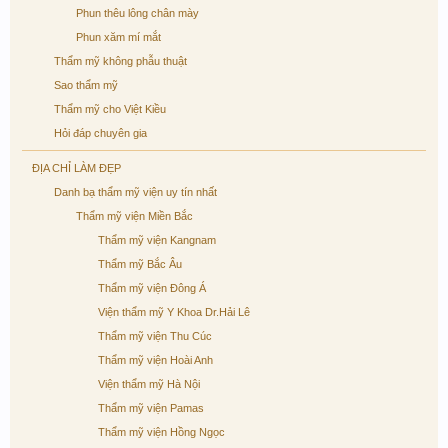
Phun thêu lông chân mày
Phun xăm mí mắt
Thẩm mỹ không phẫu thuật
Sao thẩm mỹ
Thẩm mỹ cho Việt Kiều
Hỏi đáp chuyên gia
ĐỊA CHỈ LÀM ĐẸP
Danh bạ thẩm mỹ viện uy tín nhất
Thẩm mỹ viện Miền Bắc
Thẩm mỹ viện Kangnam
Thẩm mỹ Bắc Âu
Thẩm mỹ viện Đông Á
Viện thẩm mỹ Y Khoa Dr.Hải Lê
Thẩm mỹ viện Thu Cúc
Thẩm mỹ viện Hoài Anh
Viện thẩm mỹ Hà Nội
Thẩm mỹ viện Pamas
Thẩm mỹ viện Hồng Ngọc