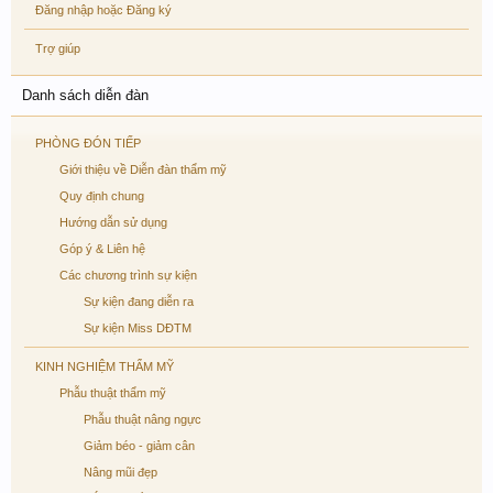
Đăng nhập hoặc Đăng ký
Trợ giúp
Danh sách diễn đàn
PHÒNG ĐÓN TIẾP
Giới thiệu về Diễn đàn thẩm mỹ
Quy định chung
Hướng dẫn sử dụng
Góp ý & Liên hệ
Các chương trình sự kiện
Sự kiện đang diễn ra
Sự kiện Miss DĐTM
KINH NGHIỆM THẨM MỸ
Phẫu thuật thẩm mỹ
Phẫu thuật nâng ngực
Giảm béo - giảm cân
Nâng mũi đẹp