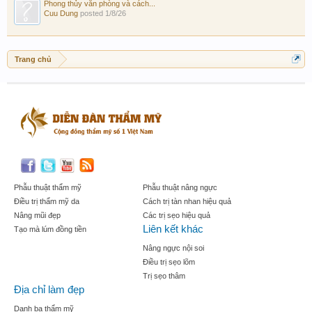
Phong thủy văn phòng và cách...
Cuu Dung
posted
1/8/26
Trang chủ
Phẫu thuật thẩm mỹ
Phẫu thuật nâng ngực
Điều trị thẩm mỹ da
Cách trị tàn nhan hiệu quả
Nâng mũi đẹp
Các trị sẹo hiệu quả
Liên kết khác
Tạo mà lúm đồng tiền
Nâng ngực nội soi
Điều trị sẹo lõm
Trị sẹo thâm
Địa chỉ làm đẹp
Danh bạ thẩm mỹ