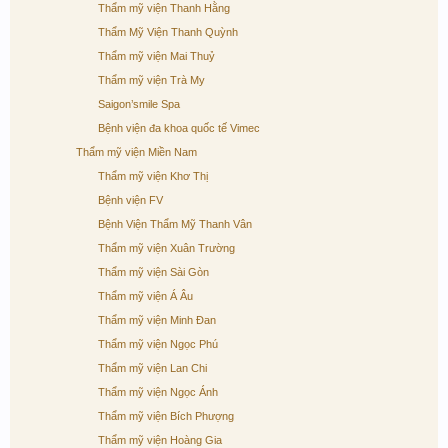
Thẩm mỹ viện Thanh Hằng
Thẩm Mỹ Viện Thanh Quỳnh
Thẩm mỹ viện Mai Thuỷ
Thẩm mỹ viện Trà My
Saigon’smile Spa
Bệnh viện đa khoa quốc tế Vimec
Thẩm mỹ viện Miền Nam
Thẩm mỹ viện Khơ Thị
Bệnh viện FV
Bệnh Viện Thẩm Mỹ Thanh Vân
Thẩm mỹ viện Xuân Trường
Thẩm mỹ viện Sài Gòn
Thẩm mỹ viện Á Âu
Thẩm mỹ viện Minh Đan
Thẩm mỹ viện Ngọc Phú
Thẩm mỹ viện Lan Chi
Thẩm mỹ viện Ngọc Ánh
Thẩm mỹ viện Bích Phượng
Thẩm mỹ viện Hoàng Gia