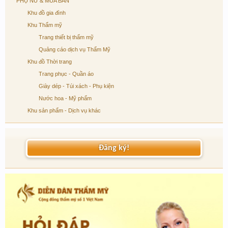
PHỤ NỮ & MUA BÁN
Khu đồ gia đình
Khu Thẩm mỹ
Trang thiết bị thẩm mỹ
Quảng cáo dịch vụ Thẩm Mỹ
Khu đồ Thời trang
Trang phục - Quần áo
Giày dép - Túi xách - Phụ kiện
Nước hoa - Mỹ phẩm
Khu sản phẩm - Dịch vụ khác
Đăng ký!