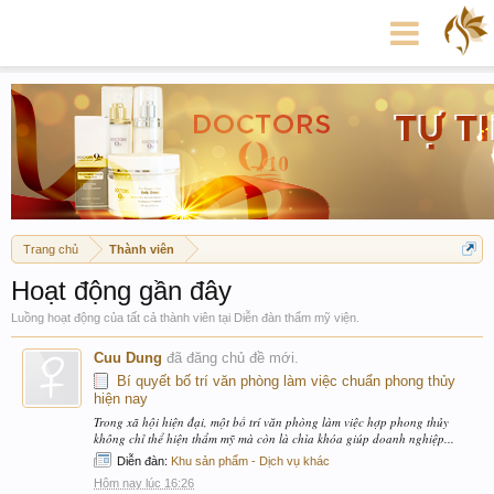
Trang chủ
Thành viên
Hoạt động gần đây
Luồng hoạt động của tất cả thành viên tại Diễn đàn thẩm mỹ viện.
Cuu Dung
đã đăng chủ đề mới.
Bí quyết bố trí văn phòng làm việc chuẩn phong thủy
hiện nay
Trong xã hội hiện đại, một bố trí văn phòng làm việc hợp phong thủy
không chỉ thể hiện thẩm mỹ mà còn là chìa khóa giúp doanh nghiệp...
Diễn đàn:
Khu sản phẩm - Dịch vụ khác
Hôm nay lúc 16:26