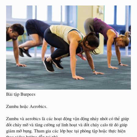
Bài tập Burpees
Zumba hoặc Aerobics.
Zumba và aerobics là các hoạt động vận động nhảy nhót có thể giúp
đốt cháy mỡ và tăng cường sự linh hoạt và đốt cháy calo từ đó giúp
giảm mỡ bụng. Tham gia các lớp học tại phòng tập hoặc thực hiện
theo video hướng dẫn tại nhà.