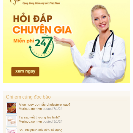
Chị em cùng đọc báo
Ai có nguy cơ mắc cholesterol cao?
Merinco.com.vn
posted
7/1/24
Tại sao vết thương lâu lành?...
Merinco.com.vn
posted
3/1/24
Sau khi phun môi nên sử dụng...