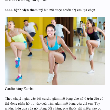
bệnh viện thẩm mỹ
>>>>
hút mỡ được nhiều chị em lựa chọn
Cardio bằng Zumba
Theo chuyên gia, các bài cardio giảm mỡ bụng cho nữ ở trên đều có
thể đóng phần hỗ trợ vào quá trình giảm mỡ bụng của chị em. Tuy
nhiên, hiệu quả của nó tương đối chậm, phụ thuộc rất nhiều vào cơ