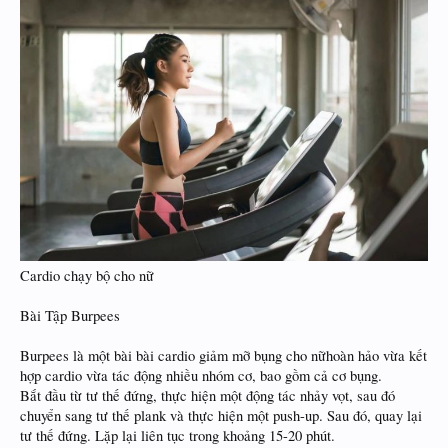
Cardio chạy bộ cho nữ
Bài Tập Burpees
Burpees là một bài bài cardio giảm mỡ bụng cho nữhoàn hảo vừa kết
hợp cardio vừa tác động nhiều nhóm cơ, bao gồm cả cơ bụng.
Bắt đầu từ tư thế đứng, thực hiện một động tác nhảy vọt, sau đó
chuyển sang tư thế plank và thực hiện một push-up. Sau đó, quay lại
tư thế đứng. Lặp lại liên tục trong khoảng 15-20 phút.