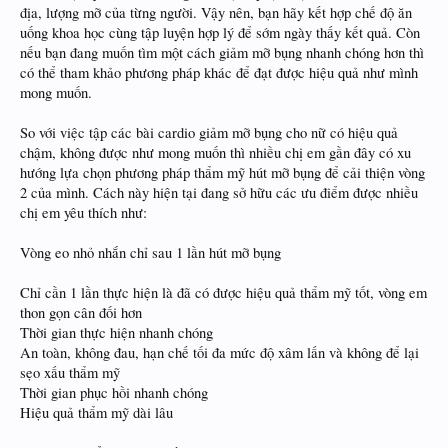
địa, lượng mỡ của từng người. Vậy nên, bạn hãy kết hợp chế độ ăn
uống khoa học cùng tập luyện hợp lý để sớm ngày thấy kết quả. Còn
nếu bạn đang muốn tìm một cách giảm mỡ bụng nhanh chóng hơn thì
có thể tham khảo phương pháp khác để đạt được hiệu quả như mình
mong muốn.
So với việc tập các bài cardio giảm mỡ bụng cho nữ có hiệu quả
chậm, không được như mong muốn thì nhiều chị em gần đây có xu
hướng lựa chọn phương pháp thẩm mỹ hút mỡ bụng để cải thiện vòng
2 của mình. Cách này hiện tại đang sở hữu các ưu điểm được nhiều
chị em yêu thích như:
Vòng eo nhỏ nhắn chỉ sau 1 lần hút mỡ bụng
Chỉ cần 1 lần thực hiện là đã có được hiệu quả thẩm mỹ tốt, vòng em
thon gọn cân đối hơn
Thời gian thực hiện nhanh chóng
An toàn, không đau, hạn chế tối đa mức độ xâm lấn và không để lại
sẹo xấu thẩm mỹ
Thời gian phục hồi nhanh chóng
Hiệu quả thẩm mỹ dài lâu