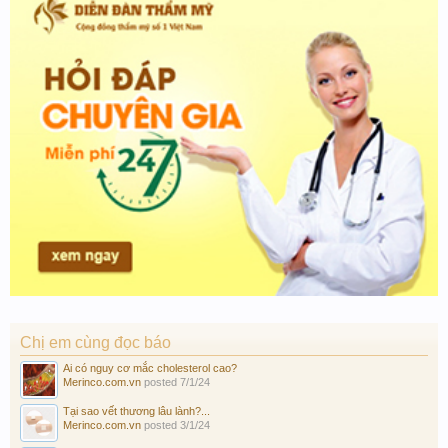
Chị em cùng đọc báo
Ai có nguy cơ mắc cholesterol cao?
Merinco.com.vn
posted
7/1/24
Tại sao vết thương lâu lành?...
Merinco.com.vn
posted
3/1/24