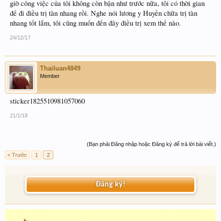
giờ công việc của tôi không còn bận như trước nữa, tôi có thời gian
để đi điều trị tàn nhang rồi. Nghe nói lương y Huyền chữa trị tàn
nhang tốt lắm, tôi cũng muốn đến đây điều trị xem thế nào.
24/12/17
Thailuan4849
Member
sticker1825510981057060
21/1/18
(Bạn phải Đăng nhập hoặc Đăng ký để trả lời bài viết.)
< Trước
1
2
Đăng ký!