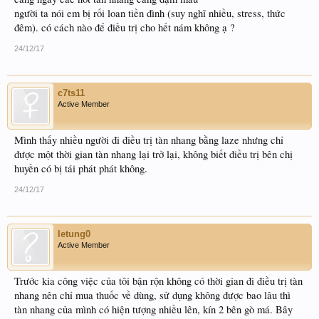
người ta nói em bị rối loan tiền đình (suy nghĩ nhiều, stress, thức
đêm). có cách nào để điều trị cho hết nám không ạ ?
24/12/17
c7ts11
Active Member
Mình thấy nhiều người đi điều trị tàn nhang bằng laze nhưng chỉ
được một thời gian tàn nhang lại trở lại, không biết điều trị bên chị
huyền có bị tái phát phát không.
24/12/17
letung0
Active Member
Trước kia công việc của tôi bận rộn không có thời gian đi điều trị tàn
nhang nên chỉ mua thuốc về dùng, sử dụng không được bao lâu thì
tàn nhang của mình có hiện tượng nhiều lên, kín 2 bên gò má. Bây