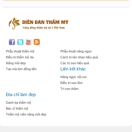
Phẫu thuật thẩm mỹ
Phẫu thuật nâng ngực
Điều trị thẩm mỹ da
Cách trị tàn nhan hiệu quả
Nâng mũi đẹp
Các trị sẹo hiệu quả
Liên kết khác
Tạo mà lúm đồng tiền
Nâng ngực nội soi
Điều trị sẹo lõm
Trị sẹo thâm
Địa chỉ làm đẹp
Danh bạ thẩm mỹ
Bác sĩ thẩm mỹ
Thẩm mỹ viện nâng mũi đẹp