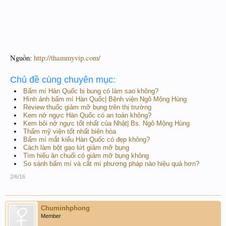
Nguồn:
http://thammyvip.com/
Chủ đề cùng chuyên mục:
Bấm mí Hàn Quốc bị bung có làm sao không?
Hình ảnh bấm mí Hàn Quốc| Bệnh viện Ngô Mộng Hùng
Review thuốc giảm mỡ bụng trên thị trường
Kem nở ngực Hàn Quốc có an toàn không?
Kem bôi nở ngực tốt nhất của Nhật| Bs. Ngô Mộng Hùng
Thẩm mỹ viện tốt nhất biên hòa
Bấm mí mắt kiểu Hàn Quốc có đẹp không?
Cách làm bột gạo lứt giảm mỡ bụng
Tìm hiểu ăn chuối có giảm mỡ bụng không
So sánh bấm mí và cắt mí phương pháp nào hiệu quả hơn?
2/6/16
Chuminhphong
Member