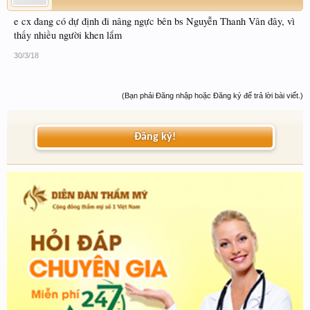
e cx đang có dự định đi nâng ngực bên bs Nguyễn Thanh Vân đây, vì
thấy nhiều người khen lắm
30/3/18
(Bạn phải Đăng nhập hoặc Đăng ký để trả lời bài viết.)
Đăng ký!