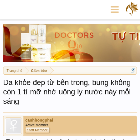
Trang chủ
Giảm béo
Da khỏe đẹp từ bên trong, bụng không
còn 1 tí mỡ nhờ uống ly nước này mỗi
sáng
canhhongphai
Active Member
Staff Member