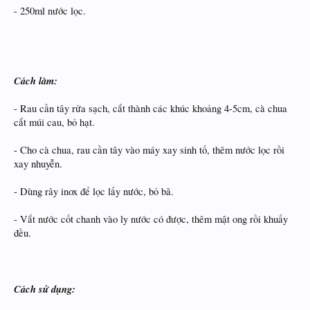
- 250ml nước lọc.
Cách làm:
- Rau cần tây rửa sạch, cắt thành các khúc khoảng 4-5cm, cà chua
cắt múi cau, bỏ hạt.
- Cho cà chua, rau cần tây vào máy xay sinh tố, thêm nước lọc rồi
xay nhuyễn.
- Dùng rây inox để lọc lấy nước, bỏ bã.
- Vắt nước cốt chanh vào ly nước có được, thêm mật ong rồi khuấy
đều.
Cách sử dụng: