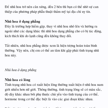
Để nhũ hoa trở nên cân xứng, đều 2 bên thì bạn có thể nhờ sự can
thiệp của phương pháp phẫu thuật thẩm mỹ tại địa chỉ uy tín.
Nhũ hoa ở dạng phẳng
Đây là trường hợp hiếm gặp, thay vì nhũ hoa nhô lên và hướng ra
ngoài như các dạng khác thì nhũ hoa dạng phẳng cho có bị tác động,
kích thích khi do lạnh cũng đều không thay đổi.
Tất nhiên, nhũ hoa phẳng được xem là hiện tượng hoàn toàn bình
thường. Vậy nên, chị em có thể an tâm khi gặp phải tình trạng nhũ
hoa này.
Nhũ hoa ở dạng phẳng
Nhũ hoa có lông
Tình trạng nhũ hoa có xuất hiện lông thường xuất hiện ở nhũ hoa nam
giới nhiều hơn nữ giới. Thông thường, tình trạng lông sẽ có màu sắc,
độ dày khác nhau bởi phụ thuộc chủ yếu vào tình trạng của cơ thể,
hormone trong cơ thể đặc biệt là vào các giai đoạn khác nhau.