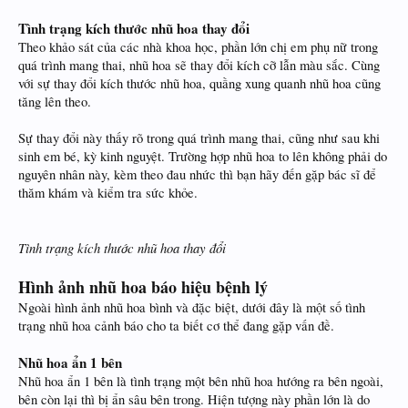
Tình trạng kích thước nhũ hoa thay đổi
Theo khảo sát của các nhà khoa học, phần lớn chị em phụ nữ trong
quá trình mang thai, nhũ hoa sẽ thay đổi kích cỡ lẫn màu sắc. Cùng
với sự thay đổi kích thước nhũ hoa, quầng xung quanh nhũ hoa cũng
tăng lên theo.
Sự thay đổi này thấy rõ trong quá trình mang thai, cũng như sau khi
sinh em bé, kỳ kinh nguyệt. Trường hợp nhũ hoa to lên không phải do
nguyên nhân này, kèm theo đau nhức thì bạn hãy đến gặp bác sĩ để
thăm khám và kiểm tra sức khỏe.
Tình trạng kích thước nhũ hoa thay đổi
Hình ảnh nhũ hoa báo hiệu bệnh lý
Ngoài hình ảnh nhũ hoa bình và đặc biệt, dưới đây là một số tình
trạng nhũ hoa cảnh báo cho ta biết cơ thể đang gặp vấn đề.
Nhũ hoa ẩn 1 bên
Nhũ hoa ẩn 1 bên là tình trạng một bên nhũ hoa hướng ra bên ngoài,
bên còn lại thì bị ẩn sâu bên trong. Hiện tượng này phần lớn là do