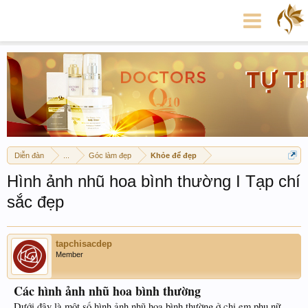
Diễn đàn
...
Góc làm đẹp
Khỏe để đẹp
Hình ảnh nhũ hoa bình thường I Tạp chí
sắc đẹp
tapchisacdep
Member
Các hình ảnh nhũ hoa bình thường
Dưới đây là một số hình ảnh nhũ hoa bình thường ở chị em phụ nữ.