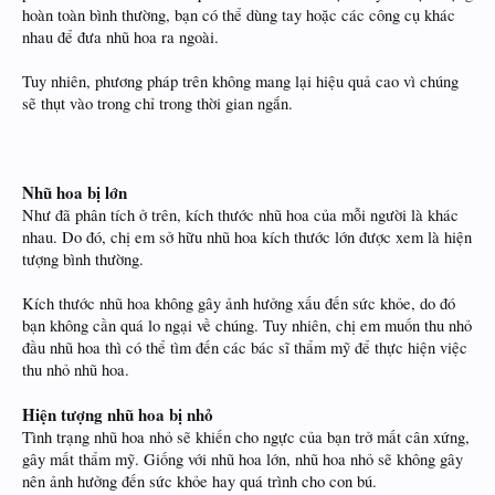
hoàn toàn bình thường, bạn có thể dùng tay hoặc các công cụ khác
nhau để đưa nhũ hoa ra ngoài.
Tuy nhiên, phương pháp trên không mang lại hiệu quả cao vì chúng
sẽ thụt vào trong chỉ trong thời gian ngắn.
Nhũ hoa bị lớn
Như đã phân tích ở trên, kích thước nhũ hoa của mỗi người là khác
nhau. Do đó, chị em sở hữu nhũ hoa kích thước lớn được xem là hiện
tượng bình thường.
Kích thước nhũ hoa không gây ảnh hưởng xấu đến sức khỏe, do đó
bạn không cần quá lo ngại về chúng. Tuy nhiên, chị em muốn thu nhỏ
đầu nhũ hoa thì có thể tìm đến các bác sĩ thẩm mỹ để thực hiện việc
thu nhỏ nhũ hoa.
Hiện tượng nhũ hoa bị nhỏ
Tình trạng nhũ hoa nhỏ sẽ khiến cho ngực của bạn trở mất cân xứng,
gây mất thẩm mỹ. Giống với nhũ hoa lớn, nhũ hoa nhỏ sẽ không gây
nên ảnh hưởng đến sức khỏe hay quá trình cho con bú.