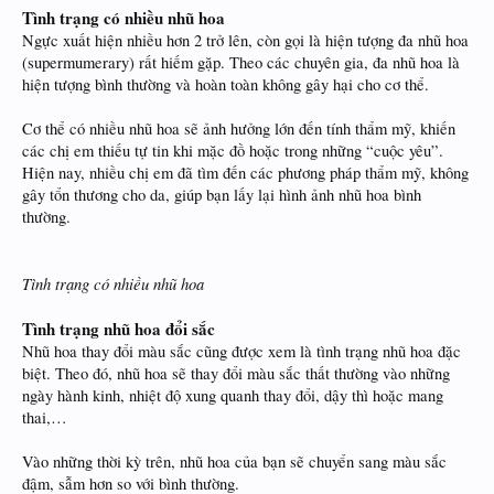
Tình trạng có nhiều nhũ hoa
Ngực xuất hiện nhiều hơn 2 trở lên, còn gọi là hiện tượng đa nhũ hoa
(supermumerary) rất hiếm gặp. Theo các chuyên gia, đa nhũ hoa là
hiện tượng bình thường và hoàn toàn không gây hại cho cơ thể.
Cơ thể có nhiều nhũ hoa sẽ ảnh hưởng lớn đến tính thẩm mỹ, khiến
các chị em thiếu tự tin khi mặc đồ hoặc trong những “cuộc yêu”.
Hiện nay, nhiều chị em đã tìm đến các phương pháp thẩm mỹ, không
gây tổn thương cho da, giúp bạn lấy lại hình ảnh nhũ hoa bình
thường.
Tình trạng có nhiều nhũ hoa
Tình trạng nhũ hoa đổi sắc
Nhũ hoa thay đổi màu sắc cũng được xem là tình trạng nhũ hoa đặc
biệt. Theo đó, nhũ hoa sẽ thay đổi màu sắc thất thường vào những
ngày hành kinh, nhiệt độ xung quanh thay đổi, dậy thì hoặc mang
thai,…
Vào những thời kỳ trên, nhũ hoa của bạn sẽ chuyển sang màu sắc
đậm, sẫm hơn so với bình thường.