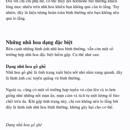
Đối với chị em phụ nữ, cơ thể thay đổi hormone bất thường khiến
lông mọc nhiều trên nhũ hoa khiến bạn không quá cần lo lắng. Tuy
nhiên, đây là hiện tượng hoàn toàn bình thường nên bạn không nên
quá lo lắng.
Những nhũ hoa dạng đặc biệt
Bên cạnh những hình ảnh nhũ hoa bình thường, vẫn còn một số
trường hợp nhũ hoa đặc biệt hiếm gặp. Cụ thể như sau:
Dạng nhũ hoa gồ ghề
Nhũ hoa gồ ghề là tình trạng xuất hiện nốt nhỏ nằm xung quanh, đây
là hình ảnh các tuyến quầng vú bình thường.
Ngoài ra, cũng có một số trường hợp tuyến vú cộm lên và to hơn
giống như những nốt mụn ẩn, mụn cám và tích tụ một lượng tế bào
chết trên da. Khi gặp tình trạng này, chị em không nên lo lắng bởi
đây là hình ảnh nhũ hoa bình thường, không gây hại cho cơ thể.
Dạng nhũ hoa gồ ghề