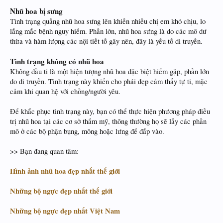
Nhũ hoa bị sưng
Tình trạng quầng nhũ hoa sưng lên khiến nhiều chị em khó chịu, lo
lắng mắc bệnh nguy hiểm. Phần lớn, nhũ hoa sưng là do các mô dư
thừa và hàm lượng các nội tiết tố gây nên, đây là yếu tố di truyền.
Tình trạng không có nhũ hoa
Không đầu ti là một hiện tượng nhũ hoa đặc biệt hiếm gặp, phần lớn
do di truyền. Tình trạng này khiến cho phái đẹp cảm thấy tự ti, mặc
cảm khi quan hệ với chồng/người yêu.
Để khắc phục tình trạng này, bạn có thể thực hiện phương pháp điều
trị nhũ hoa tại các cơ sở thẩm mỹ, thông thường họ sẽ lấy các phần
mô ở các bộ phận bụng, mông hoặc lưng để đắp vào.
>> Bạn đang quan tâm:
Hình ảnh nhũ hoa đẹp nhất thế giới
Những bộ ngực đẹp nhất thế giới
Những bộ ngực đẹp nhất Việt Nam