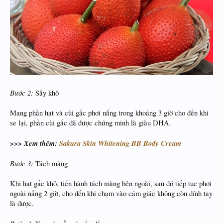
Bước 2:
Sấy khô
Mang phần hạt và cùi gấc phơi nắng trong khoảng 3 giờ cho đến khi
se lại, phần cùi gấc đã được chứng minh là giàu DHA.
>>> Xem thêm:
Sakura Skin Whitening BB Body Cream
Bước 3:
Tách màng
Khi hạt gấc khô, tiến hành tách màng bên ngoài, sau đó tiếp tục phơi
ngoài nắng 2 giờ, cho đến khi chạm vào cảm giác không còn dính tay
là được.