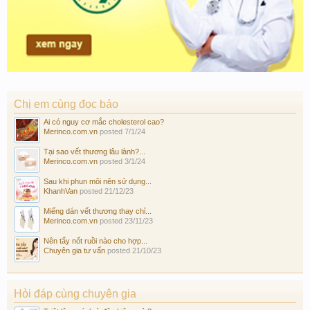
Chị em cùng đọc báo
Ai có nguy cơ mắc cholesterol cao?
Merinco.com.vn
posted
7/1/24
Tại sao vết thương lâu lành?...
Merinco.com.vn
posted
3/1/24
Sau khi phun môi nên sử dụng...
KhanhVan
posted
21/12/23
Miếng dán vết thương thay chỉ...
Merinco.com.vn
posted
23/11/23
Nên tẩy nốt ruồi nào cho hợp...
Chuyên gia tư vấn
posted
21/10/23
Hỏi đáp cùng chuyên gia