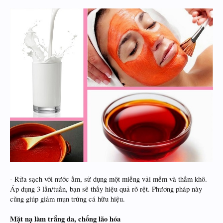
- Rửa sạch với nước ấm, sử dụng một miếng vải mềm và thấm khô.
Áp dụng 3 lần/tuần, bạn sẽ thấy hiệu quả rõ rệt. Phương pháp này
cũng giúp giảm mụn trứng cá hữu hiệu.
Mặt nạ làm trắng da, chống lão hóa