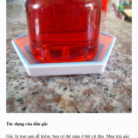
Tác dụng của dầu gấc
Gấc là loại quả dễ kiếm, bạn có thể mua ở bất cứ đâu. Mua trái gấc