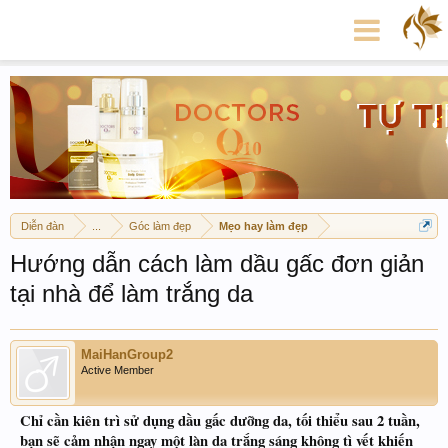
Diễn đàn
...
Góc làm đẹp
Mẹo hay làm đẹp
Hướng dẫn cách làm dầu gấc đơn giản
tại nhà để làm trắng da
MaiHanGroup2
Active Member
Chỉ cần kiên trì sử dụng dầu gấc dưỡng da, tối thiểu sau 2 tuần,
bạn sẽ cảm nhận ngay một làn da trắng sáng không tì vết khiến