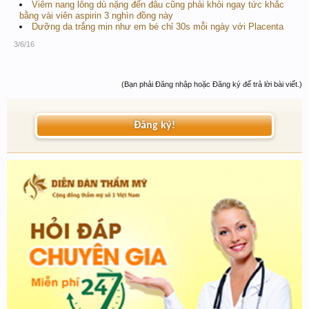
Viêm nang lông dù nặng đến đâu cũng phải khỏi ngay tức khắc
bằng vài viên aspirin 3 nghìn đồng này
Dưỡng da trắng mịn như em bé chỉ 30s mỗi ngày với Placenta
3/6/16
(Bạn phải Đăng nhập hoặc Đăng ký để trả lời bài viết.)
Đăng ký!