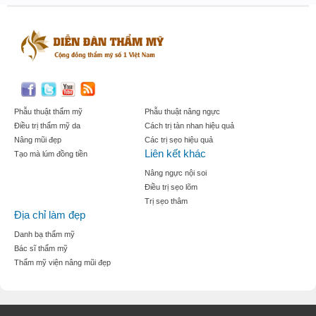
Phẫu thuật thẩm mỹ
Phẫu thuật nâng ngực
Điều trị thẩm mỹ da
Cách trị tàn nhan hiệu quả
Nâng mũi đẹp
Các trị sẹo hiệu quả
Liên kết khác
Tạo mà lúm đồng tiền
Nâng ngực nội soi
Điều trị sẹo lõm
Trị sẹo thâm
Địa chỉ làm đẹp
Danh bạ thẩm mỹ
Bác sĩ thẩm mỹ
Thẩm mỹ viện nâng mũi đẹp