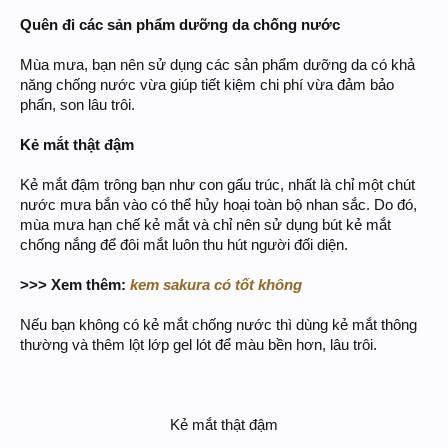
Quên đi các sản phẩm dưỡng da chống nước
Mùa mưa, bạn nên sử dụng các sản phẩm dưỡng da có khả
năng chống nước vừa giúp tiết kiệm chi phí vừa đảm bảo
phấn, son lâu trôi.
Kẻ mắt thật đậm
Kẻ mắt đậm trông bạn như con gấu trúc, nhất là chỉ một chút
nước mưa bắn vào có thể hủy hoại toàn bộ nhan sắc. Do đó,
mùa mưa hạn chế kẻ mắt và chỉ nên sử dụng bút kẻ mắt
chống nắng để đôi mắt luôn thu hút người đối diện.
>>> Xem thêm:
kem sakura có tốt không
Nếu bạn không có kẻ mắt chống nước thì dùng kẻ mắt thông
thường và thêm lột lớp gel lót để màu bền hơn, lâu trôi.
Kẻ mắt thật đậm​