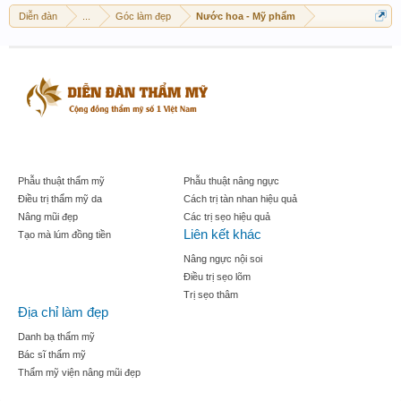
Diễn đàn
...
Góc làm đẹp
Nước hoa - Mỹ phẩm
Phẫu thuật thẩm mỹ
Phẫu thuật nâng ngực
Điều trị thẩm mỹ da
Cách trị tàn nhan hiệu quả
Nâng mũi đẹp
Các trị sẹo hiệu quả
Liên kết khác
Tạo mà lúm đồng tiền
Nâng ngực nội soi
Điều trị sẹo lõm
Trị sẹo thâm
Địa chỉ làm đẹp
Danh bạ thẩm mỹ
Bác sĩ thẩm mỹ
Thẩm mỹ viện nâng mũi đẹp