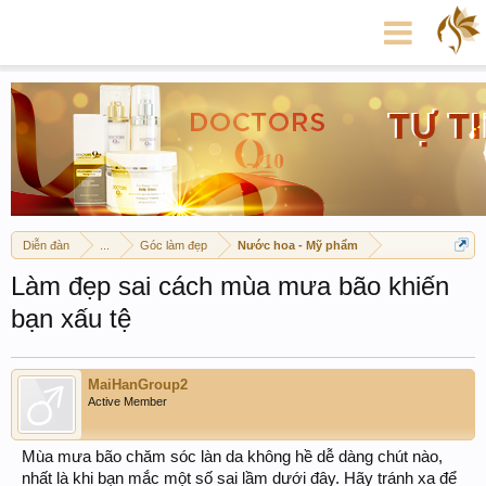
Diễn đàn
...
Góc làm đẹp
Nước hoa - Mỹ phẩm
Làm đẹp sai cách mùa mưa bão khiến
bạn xấu tệ
MaiHanGroup2
Active Member
Mùa mưa bão chăm sóc làn da không hề dễ dàng chút nào,
nhất là khi bạn mắc một số sai lầm dưới đây. Hãy tránh xa để