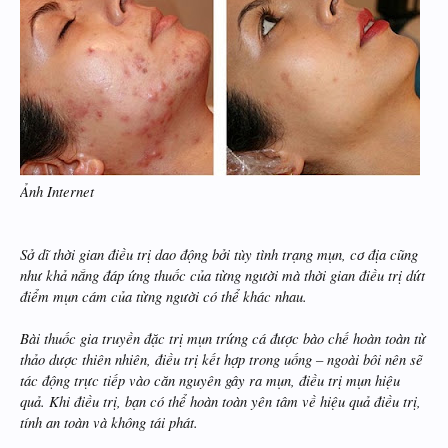
Ảnh Internet
Sở dĩ thời gian điều trị dao động bởi tùy tình trạng mụn, cơ địa cũng
như khả nắng đáp ứng thuốc của từng người mà thời gian điều trị dứt
điểm mụn cám của từng người có thể khác nhau.
Bài thuốc gia truyền đặc trị mụn trứng cá được bào chế hoàn toàn từ
thảo dược thiên nhiên, điều trị kết hợp trong uống – ngoài bôi nên sẽ
tác động trực tiếp vào căn nguyên gây ra mụn, điều trị mụn hiệu
quả. Khi điều trị, bạn có thể hoàn toàn yên tâm về hiệu quả điều trị,
tính an toàn và không tái phát.