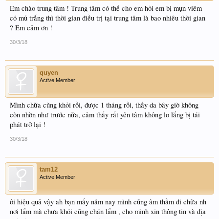
Em chào trung tâm ! Trung tâm có thể cho em hỏi em bị mụn viêm
có mủ trắng thì thời gian điều trị tại trung tâm là bao nhiêu thời gian
? Em cảm ơn !
30/3/18
quyen
Active Member
Mình chữa cũng khỏi rồi, được 1 tháng rồi, thấy da bây giờ không
còn nhờn như trước nữa, cảm thấy rất yên tâm không lo lắng bị tái
phát trở lại !
30/3/18
tam12
Active Member
ôi hiệu quả vậy ah bạn mấy năm nay mình cũng âm thầm đi chữa nh
nơi lắm mà chưa khỏi cũng chán lắm , cho mình xin thông tin và địa