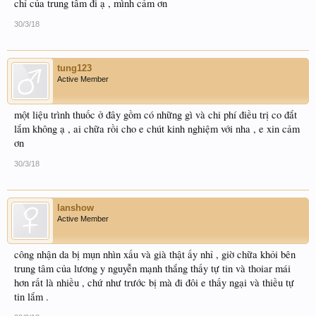
chỉ của trung tâm đi ạ , mình cảm ơn
30/3/18
tung123
Active Member
một liệu trình thuốc ở đây gồm có những gì và chi phí điều trị co đắt
lắm không ạ , ai chữa rồi cho e chút kinh nghiệm với nha , e xin cảm
ơn
30/3/18
lanshow
Active Member
công nhận da bị mụn nhìn xấu và già thật ấy nhỉ , giờ chữa khỏi bên
trung tâm của lương y nguyễn mạnh thắng thấy tự tin và thoiar mái
hơn rất là nhiều , chứ như trước bị mà đi đôi e thấy ngại và thiều tự
tin lắm .