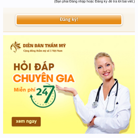
(Bạn phải Đăng nhập hoặc Đăng ký để trả lời bài viết.)
Đăng ký!