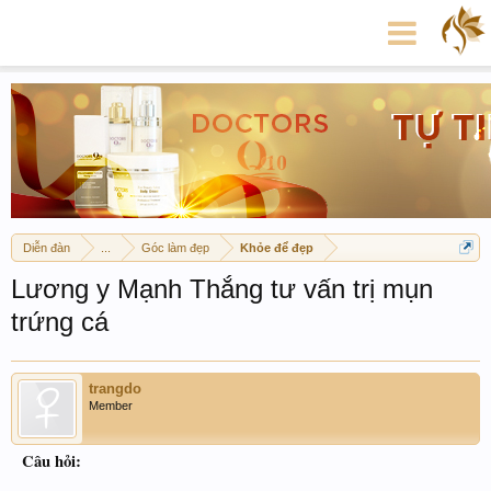
Diễn đàn
...
Góc làm đẹp
Khỏe để đẹp
Lương y Mạnh Thắng tư vấn trị mụn
trứng cá
trangdo
Member
Câu hỏi: