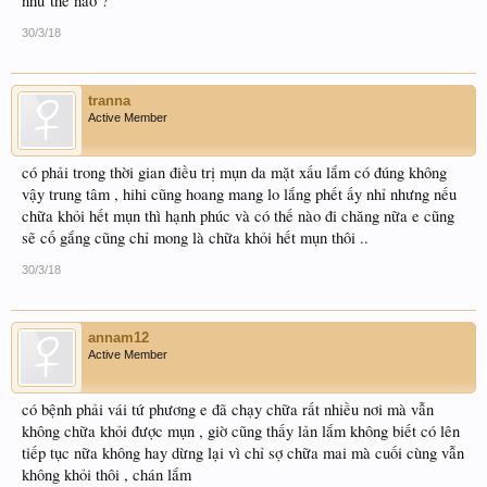
như thế nào ?
30/3/18
tranna
Active Member
có phải trong thời gian điều trị mụn da mặt xấu lắm có đúng không
vậy trung tâm , hihi cũng hoang mang lo lắng phết ấy nhỉ nhưng nếu
chữa khỏi hết mụn thì hạnh phúc và có thế nào đi chăng nữa e cũng
sẽ cố gắng cũng chỉ mong là chữa khỏi hết mụn thôi ..
30/3/18
annam12
Active Member
có bệnh phải vái tứ phương e đã chạy chữa rất nhiều nơi mà vẫn
không chữa khỏi được mụn , giờ cũng thấy lản lắm không biết có lên
tiếp tục nữa không hay dừng lại vì chỉ sợ chữa mai mà cuối cùng vẫn
không khỏi thôi , chán lắm