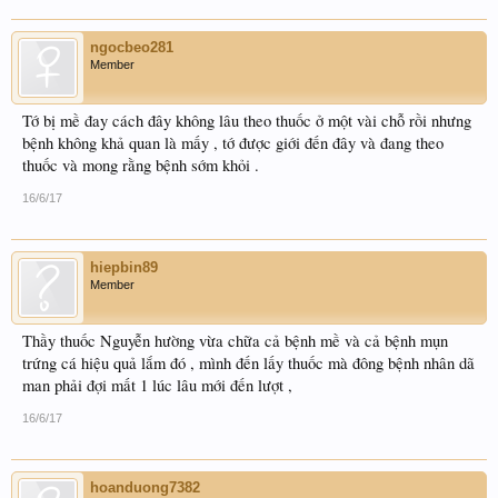
ngocbeo281
Member
Tớ bị mề đay cách đây không lâu theo thuốc ở một vài chỗ rồi nhưng
bệnh không khả quan là mấy , tớ được giới đến đây và đang theo
thuốc và mong rằng bệnh sớm khỏi .
16/6/17
hiepbin89
Member
Thầy thuốc Nguyễn hường vừa chữa cả bệnh mề và cả bệnh mụn
trứng cá hiệu quả lắm đó , mình đến lấy thuốc mà đông bệnh nhân dã
man phải đợi mất 1 lúc lâu mới đến lượt ,
16/6/17
hoanduong7382