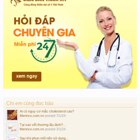
Chị em cùng đọc báo
Ai có nguy cơ mắc cholesterol cao?
Merinco.com.vn
posted
7/1/24
Tại sao vết thương lâu lành?...
Merinco.com.vn
posted
3/1/24
Sau khi phun môi nên sử dụng...