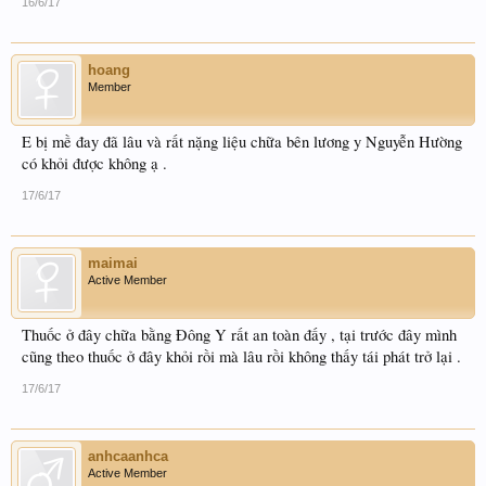
16/6/17
hoang
Member
E bị mề đay đã lâu và rất nặng liệu chữa bên lương y Nguyễn Hường
có khỏi được không ạ .
17/6/17
maimai
Active Member
Thuốc ở đây chữa bằng Đông Y rất an toàn đấy , tại trước đây mình
cũng theo thuốc ở đây khỏi rồi mà lâu rồi không thấy tái phát trở lại .
17/6/17
anhcaanhca
Active Member