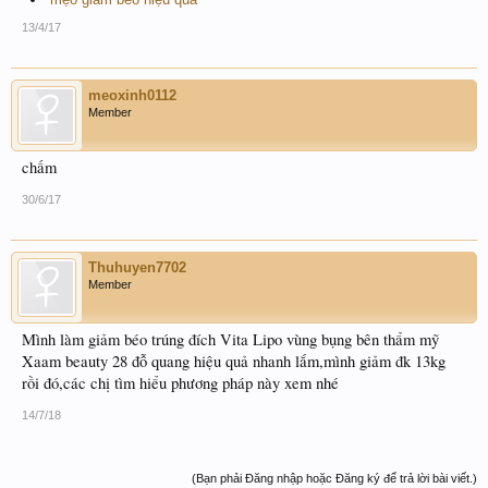
13/4/17
meoxinh0112
Member
chấm
30/6/17
Thuhuyen7702
Member
Mình làm giảm béo trúng đích Vita Lipo vùng bụng bên thẩm mỹ
Xaam beauty 28 đỗ quang hiệu quả nhanh lắm,mình giảm đk 13kg
rồi đó,các chị tìm hiểu phương pháp này xem nhé
14/7/18
(Bạn phải Đăng nhập hoặc Đăng ký để trả lời bài viết.)