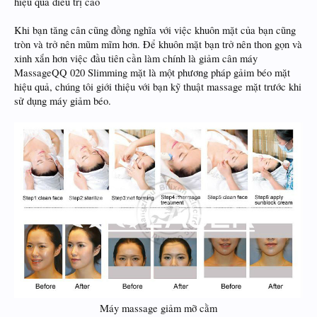
hiệu qủa điều trị cao
Khi bạn tăng cân cũng đồng nghĩa với việc khuôn mặt của bạn cũng
tròn và trở nên mũm mĩm hơn. Để khuôn mặt bạn trở nên thon gọn và
xinh xắn hơn việc đầu tiên cần làm chính là giảm cân máy
MassageQQ 020 Slimming mặt là một phương pháp gảim béo mặt
hiệu quả, chúng tôi giới thiệu với bạn kỹ thuật massage mặt trước khi
sử dụng máy giảm béo.
Máy massage giảm mỡ cằm​