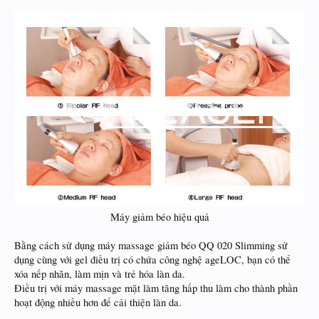
Máy giảm béo hiệu quả​
Bằng cách sử dụng máy massage giảm béo QQ 020 Slimming sử
dụng cùng với gel điều trị có chứa công nghệ ageLOC, bạn có thể
xóa nếp nhăn, làm mịn và trẻ hóa làn da.
Điều trị với máy massage mặt làm tăng hấp thu làm cho thành phần
hoạt động nhiều hơn để cải thiện làn da.