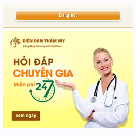
Đăng ký!