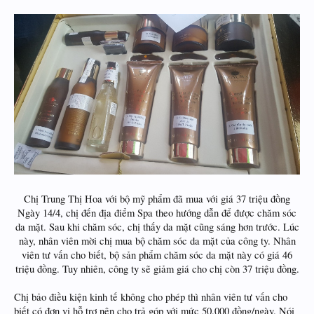
Chị Trung Thị Hoa với bộ mỹ phẩm đã mua với giá 37 triệu đồng
Ngày 14/4, chị đến địa điểm Spa theo hướng dẫn để được chăm sóc
da mặt. Sau khi chăm sóc, chị thấy da mặt cũng sáng hơn trước. Lúc
này, nhân viên mời chị mua bộ chăm sóc da mặt của công ty. Nhân
viên tư vấn cho biết, bộ sản phẩm chăm sóc da mặt này có giá 46
triệu đồng. Tuy nhiên, công ty sẽ giảm giá cho chị còn 37 triệu đồng.​
Chị bảo điều kiện kinh tế không cho phép thì nhân viên tư vấn cho
biết có đơn vị hỗ trợ nên cho trả góp với mức 50.000 đồng/ngày. Nói