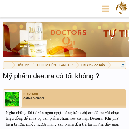
...
Diễn đàn
CHỊ EM CÙNG LÀM ĐẸP
Chị em đọc báo
Mỹ phẩm deaura có tốt không ?
mrpham
Active Member
Nghe những lời tư vấn ngon ngọt, hàng trăm chị em đã bỏ vài chục
triệu đồng để mua bộ sản phẩm chăm sóc da mặt Deaura. Khi phát
hiện bị lừa, nhiều người mang sản phẩm đến trả lại nhưng đầy gian