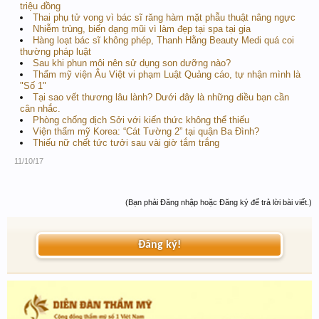
triệu đồng
Thai phụ tử vong vì bác sĩ răng hàm mặt phẫu thuật nâng ngực
Nhiễm trùng, biến dạng mũi vì làm đẹp tại spa tại gia
Hàng loạt bác sĩ không phép, Thanh Hằng Beauty Medi quá coi
thường pháp luật
Sau khi phun môi nên sử dụng son dưỡng nào?
Thẩm mỹ viện Âu Việt vi phạm Luật Quảng cáo, tự nhận mình là
"Số 1"
Tại sao vết thương lâu lành? Dưới đây là những điều bạn cần
cân nhắc.
Phòng chống dịch Sởi với kiến thức không thể thiếu
Viện thẩm mỹ Korea: “Cát Tường 2” tại quận Ba Đình?
Thiếu nữ chết tức tưởi sau vài giờ tắm trắng
11/10/17
(Bạn phải Đăng nhập hoặc Đăng ký để trả lời bài viết.)
Đăng ký!