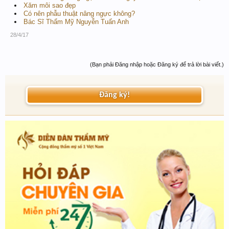
Xăm môi sao đẹp
Có nên phẫu thuật nâng ngực không?
Bác Sĩ Thẩm Mỹ Nguyễn Tuấn Anh
28/4/17
(Bạn phải Đăng nhập hoặc Đăng ký để trả lời bài viết.)
Đăng ký!