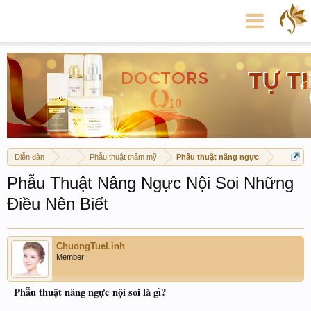
Diễn đàn
...
Phẫu thuật thẩm mỹ
Phẫu thuật nâng ngực
Phẫu Thuật Nâng Ngực Nội Soi Những
Điều Nên Biết
ChuongTueLinh
Member
Phẫu thuật nâng ngực nội soi là gì?