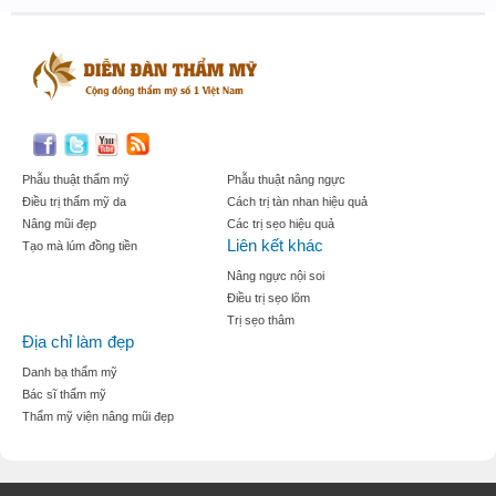
Phẫu thuật thẩm mỹ
Phẫu thuật nâng ngực
Điều trị thẩm mỹ da
Cách trị tàn nhan hiệu quả
Nâng mũi đẹp
Các trị sẹo hiệu quả
Liên kết khác
Tạo mà lúm đồng tiền
Nâng ngực nội soi
Điều trị sẹo lõm
Trị sẹo thâm
Địa chỉ làm đẹp
Danh bạ thẩm mỹ
Bác sĩ thẩm mỹ
Thẩm mỹ viện nâng mũi đẹp