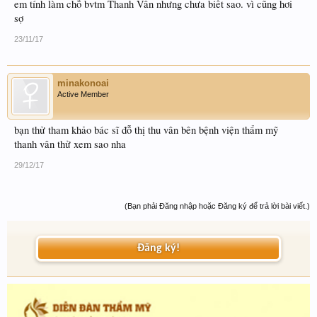
em tính làm chỗ bvtm Thanh Vân nhưng chưa biết sao. vì cũng hơi
sợ
23/11/17
minakonoai
Active Member
bạn thử tham khảo bác sĩ đỗ thị thu vân bên bệnh viện thẩm mỹ
thanh vân thử xem sao nha
29/12/17
(Bạn phải Đăng nhập hoặc Đăng ký để trả lời bài viết.)
Đăng ký!