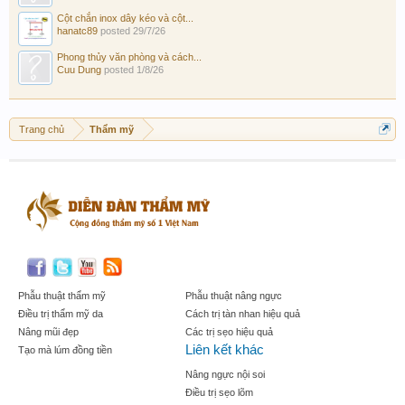
Cột chắn inox dây kéo và cột...
hanatc89
posted
29/7/26
Phong thủy văn phòng và cách...
Cuu Dung
posted
1/8/26
Trang chủ
Thẩm mỹ
Phẫu thuật thẩm mỹ
Phẫu thuật nâng ngực
Điều trị thẩm mỹ da
Cách trị tàn nhan hiệu quả
Nâng mũi đẹp
Các trị sẹo hiệu quả
Liên kết khác
Tạo mà lúm đồng tiền
Nâng ngực nội soi
Điều trị sẹo lõm