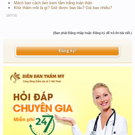
Mách bạn cách làm kem tắm trắng toàn thân
Khử thâm môi là gì? Giữ được bao lâu? Giá bao nhiêu?
16/7/16
(Bạn phải Đăng nhập hoặc Đăng ký để trả lời bài viết.)
Đăng ký!