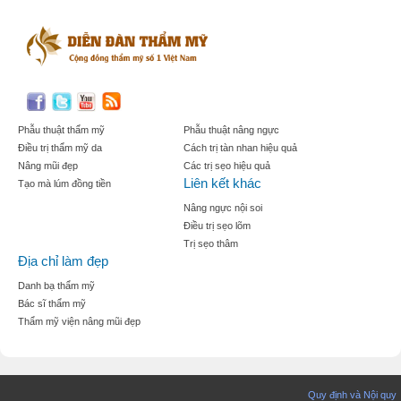
Phẫu thuật thẩm mỹ
Phẫu thuật nâng ngực
Điều trị thẩm mỹ da
Cách trị tàn nhan hiệu quả
Nâng mũi đẹp
Các trị sẹo hiệu quả
Liên kết khác
Tạo mà lúm đồng tiền
Nâng ngực nội soi
Điều trị sẹo lõm
Trị sẹo thâm
Địa chỉ làm đẹp
Danh bạ thẩm mỹ
Bác sĩ thẩm mỹ
Thẩm mỹ viện nâng mũi đẹp
Quy định và Nội quy