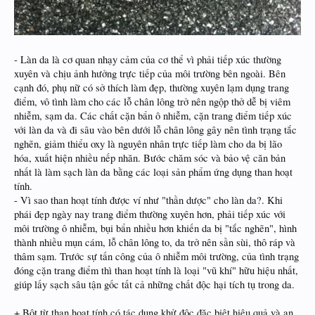
- Làn da là cơ quan nhạy cảm của cơ thể vì phải tiếp xúc thường
xuyên và chịu ảnh hưởng trực tiếp của môi trường bên ngoài. Bên
cạnh đó, phụ nữ có sở thích làm đẹp, thường xuyên lạm dụng trang
điểm, vô tình làm cho các lỗ chân lông trở nên ngộp thở dễ bị viêm
nhiễm, sạm da. Các chất cặn bẩn ô nhiễm, cặn trang điểm tiếp xúc
với làn da và đi sâu vào bên dưới lỗ chân lông gây nên tình trạng tắc
nghẽn, giảm thiểu oxy là nguyên nhân trực tiếp làm cho da bị lão
hóa, xuất hiện nhiều nếp nhăn. Bước chăm sóc và bảo vệ căn bản
nhất là làm sạch làn da bằng các loại sản phẩm ứng dụng than hoạt
tính.
- Vì sao than hoạt tính được ví như "thần dược" cho làn da?. Khi
phái đẹp ngày nay trang điểm thường xuyên hơn, phải tiếp xúc với
môi trường ô nhiễm, bụi bẩn nhiều hơn khiến da bị "tắc nghẽn", hình
thành nhiều mụn cám, lỗ chân lông to, da trở nên sần sùi, thô ráp và
thâm sạm. Trước sự tấn công của ô nhiễm môi trường, của tình trạng
đóng cặn trang điểm thì than hoạt tính là loại "vũ khí" hữu hiệu nhất,
giúp lấy sạch sâu tận gốc tất cả những chất độc hại tích tụ trong da.
+ Bột từ than hoạt tính có tác dụng khử độc đặc biệt hiệu quả và an