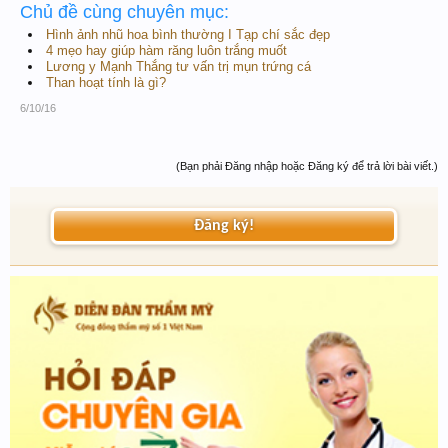
Chủ đề cùng chuyên mục:
Hình ảnh nhũ hoa bình thường I Tạp chí sắc đẹp
4 mẹo hay giúp hàm răng luôn trắng muốt
Lương y Mạnh Thắng tư vấn trị mụn trứng cá
Than hoạt tính là gì?
6/10/16
(Bạn phải Đăng nhập hoặc Đăng ký để trả lời bài viết.)
Đăng ký!