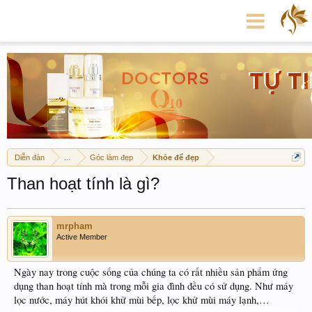
Diễn đàn
...
Góc làm đẹp
Khỏe để đẹp
Than hoạt tính là gì?
mrpham
Active Member
Ngày nay trong cuộc sống của chúng ta có rất nhiều sản phẩm ứng
dụng than hoạt tính mà trong mỗi gia đình đều có sử dụng. Như máy
lọc nước, máy hút khói khử mùi bếp, lọc khử mùi máy lạnh,…