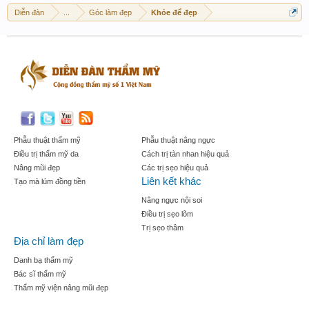
Diễn đàn
...
Góc làm đẹp
Khỏe để đẹp
Phẫu thuật thẩm mỹ
Phẫu thuật nâng ngực
Điều trị thẩm mỹ da
Cách trị tàn nhan hiệu quả
Nâng mũi đẹp
Các trị sẹo hiệu quả
Liên kết khác
Tạo mà lúm đồng tiền
Nâng ngực nội soi
Điều trị sẹo lõm
Trị sẹo thâm
Địa chỉ làm đẹp
Danh bạ thẩm mỹ
Bác sĩ thẩm mỹ
Thẩm mỹ viện nâng mũi đẹp