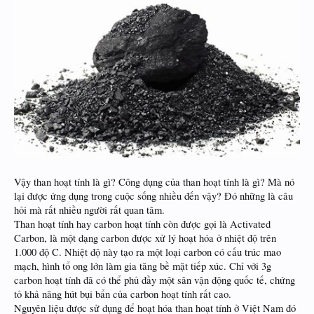
Vậy than hoạt tính là gì? Công dụng của than hoạt tính là gì? Mà nó
lại được ứng dụng trong cuộc sống nhiều đến vậy? Đó những là câu
hỏi mà rất nhiều người rất quan tâm.
Than hoạt tính hay carbon hoạt tính còn được gọi là Activated
Carbon, là một dạng carbon được xử lý hoạt hóa ở nhiệt độ trên
1.000 độ C. Nhiệt độ này tạo ra một loại carbon có cấu trúc mao
mạch, hình tổ ong lớn làm gia tăng bề mặt tiếp xúc. Chỉ với 3g
carbon hoạt tính đã có thể phủ đầy một sân vận động quốc tế, chứng
tỏ khả năng hút bụi bẩn của carbon hoạt tính rất cao.
Nguyên liệu được sử dụng để hoạt hóa than hoạt tính ở Việt Nam đó